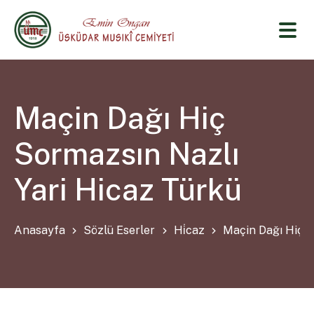
Maçin Dağı Hiç
Sormazsın Nazlı
Yari Hicaz Türkü
Anasayfa
Sözlü Eserler
Hi̇caz
Maçin Dağı Hiç S