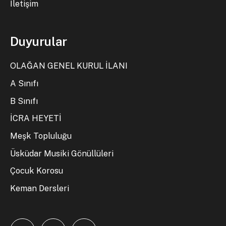
İletişim
Duyurular
OLAĞAN GENEL KURUL İLANI
A Sınıfı
B Sınıfı
İCRA HEYETİ
Meşk Topluluğu
Üsküdar Musiki Gönüllüleri
Çocuk Korosu
Keman Dersleri