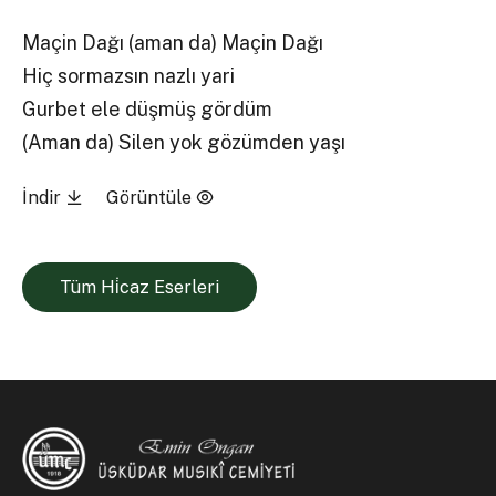
Maçin Dağı (aman da) Maçin Dağı
Hiç sormazsın nazlı yari
Gurbet ele düşmüş gördüm
(Aman da) Silen yok gözümden yaşı
İndir
Görüntüle
Tüm Hi̇caz Eserleri