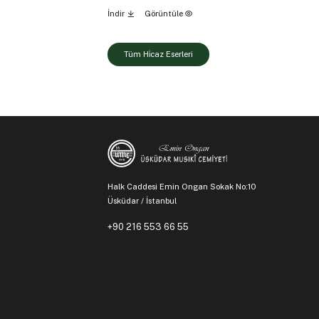
İndir
Görüntüle
Tüm Hi̇caz Eserleri
Halk Caddesi Emin Ongan Sokak No:10
Üsküdar / İstanbul
+90 216 553 66 55