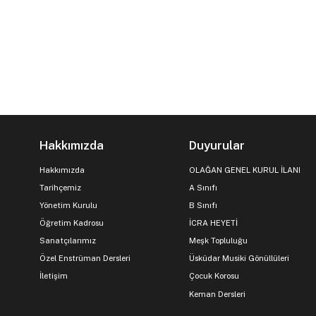
Hakkımızda
Duyurular
Hakkımızda
OLAĞAN GENEL KURUL İLANI
Tarihçemiz
A Sınıfı
Yönetim Kurulu
B Sınıfı
Öğretim Kadrosu
İCRA HEYETİ
Sanatçılarımız
Meşk Topluluğu
Özel Enstrüman Dersleri
Üsküdar Musiki Gönüllüleri
İletişim
Çocuk Korosu
Keman Dersleri