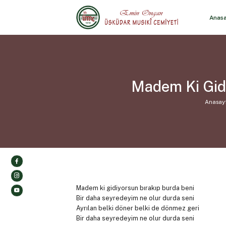
Anas
Madem Ki Gidi
Anasay
Madem ki gidiyorsun bırakıp burda beni
Bir daha seyredeyim ne olur durda seni
Ayrılan belki döner belki de dönmez geri
Bir daha seyredeyim ne olur durda seni