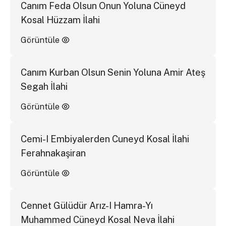
Canım Feda Olsun Onun Yoluna Cüneyd
Kosal Hüzzam İlahi
Görüntüle
Canım Kurban Olsun Senin Yoluna Amir Ateş
Segah İlahi
Görüntüle
Cemi-I Embiyalerden Cuneyd Kosal İlahi
Ferahnakaşiran
Görüntüle
Cennet Gülüdür Arız-I Hamra-Yı
Muhammed Cüneyd Kosal Neva İlahi