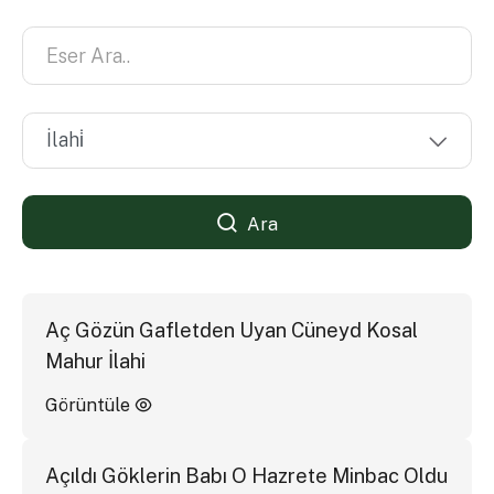
Ara
Aç Gözün Gafletden Uyan Cüneyd Kosal
Mahur İlahi
Görüntüle
Açıldı Göklerin Babı O Hazrete Minbac Oldu