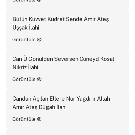
Bütün Kuvvet Kudret Sende Amir Ateş
Uşşak İlahi
Görüntüle
Can Ü Gönülden Seversen Cüneyd Kosal
Nikriz İlahi
Görüntüle
Candan Açılan Ellere Nur Yağdırır Allah
Amir Ateş Dügah İlahi
Görüntüle