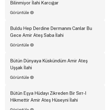
Bilinmiyor İlahi Karcığar
Görüntüle
Buldu Hep Derdine Dermanını Canlar Bu
Gece Amir Ateş Saba İlahi
Görüntüle
Bütün Dünyaya Küskündüm Amir Ateş
Uşşak İlahi
Görüntüle
Bütün Eşya Hüdayı Zikreden Bir Sırr-I
Hikmettir Amir Ateş Hüseyni İlahi
Görüntüle