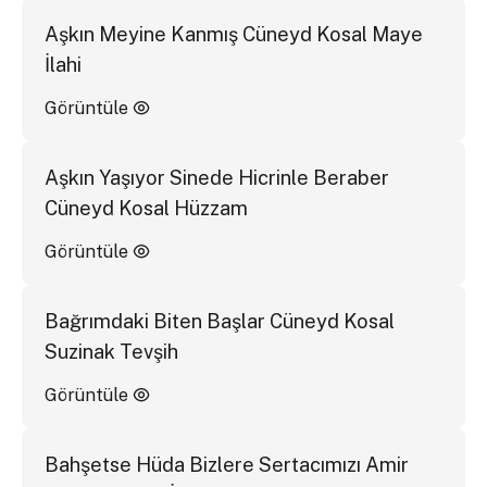
Aşkın Meyine Kanmış Cüneyd Kosal Maye
İlahi
Görüntüle
Aşkın Yaşıyor Sinede Hicrinle Beraber
Cüneyd Kosal Hüzzam
Görüntüle
Bağrımdaki Biten Başlar Cüneyd Kosal
Suzinak Tevşih
Görüntüle
Bahşetse Hüda Bizlere Sertacımızı Amir