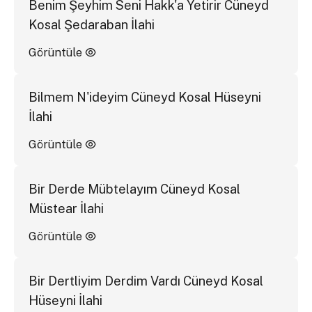
Benim Şeyhim Seni Hakk'a Yetirir Cüneyd
Kosal Şedaraban İlahi
Görüntüle
Bilmem N'ideyim Cüneyd Kosal Hüseyni
İlahi
Görüntüle
Bir Derde Mübtelayım Cüneyd Kosal
Müstear İlahi
Görüntüle
Bir Dertliyim Derdim Vardı Cüneyd Kosal
Hüseyni İlahi