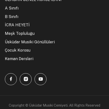
A Sınıfı
B Sınıfı
İCRA HEYETİ
Meşk Topluluğu
Üsküdar Musiki Gönüllüleri
Çocuk Korosu
Keman Dersleri
Copyright © Üsküdar Musiki Cemiyeti. All Rights Reserved