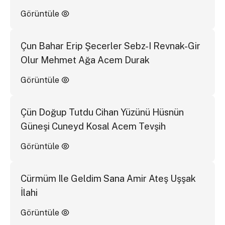
Görüntüle
Çun Bahar Erip Şecerler Sebz-I Revnak-Gir
Olur Mehmet Ağa Acem Durak
Görüntüle
Çün Doğup Tutdu Cihan Yüzünü Hüsnün
Güneşi Cuneyd Kosal Acem Tevşih
Görüntüle
Cürmüm Ile Geldim Sana Amir Ateş Uşşak
İlahi
Görüntüle