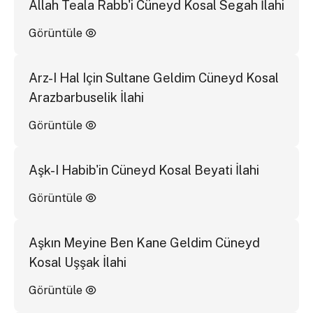
Allah Teala Rabb'i Cüneyd Kosal Segah İlahi
Görüntüle
Arz-I Hal Için Sultane Geldim Cüneyd Kosal
Arazbarbuselik İlahi
Görüntüle
Aşk-I Habib'in Cüneyd Kosal Beyati İlahi
Görüntüle
Aşkın Meyine Ben Kane Geldim Cüneyd
Kosal Uşşak İlahi
Görüntüle