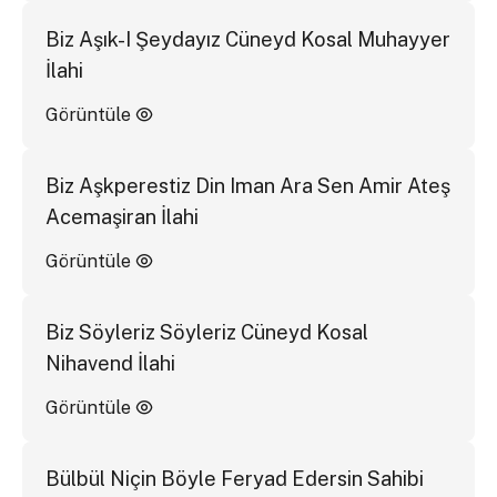
Biz Aşık-I Şeydayız Cüneyd Kosal Muhayyer
İlahi
Görüntüle
Biz Aşkperestiz Din Iman Ara Sen Amir Ateş
Acemaşiran İlahi
Görüntüle
Biz Söyleriz Söyleriz Cüneyd Kosal
Nihavend İlahi
Görüntüle
Bülbül Niçin Böyle Feryad Edersin Sahibi