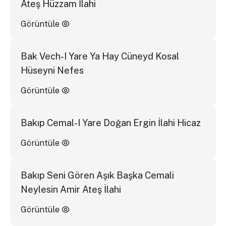
Ateş Hüzzam İlahi
Görüntüle
Bak Vech-I Yare Ya Hay Cüneyd Kosal
Hüseyni Nefes
Görüntüle
Bakıp Cemal-I Yare Doğan Ergin İlahi Hicaz
Görüntüle
Bakıp Seni Gören Aşık Başka Cemali
Neylesin Amir Ateş İlahi
Görüntüle