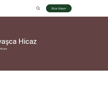
Bize Ulaşın
vaşca Hicaz
Hicaz