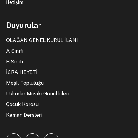
İletişim
Duyurular
OLAĞAN GENEL KURUL İLANI
A Sınıfı
B Sınıfı
İCRA HEYETİ
Meşk Topluluğu
Üsküdar Musiki Gönüllüleri
Çocuk Korosu
Keman Dersleri