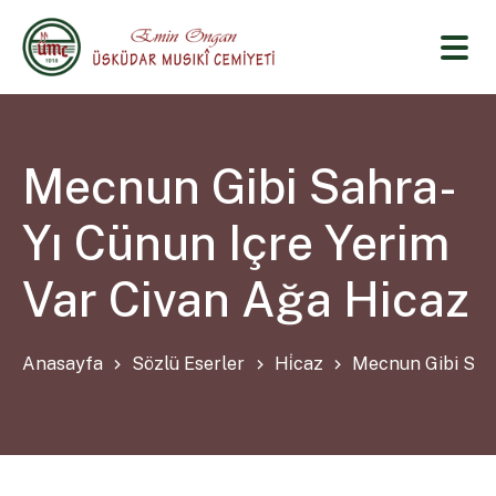
Mecnun Gibi Sahra-
Yı Cünun Içre Yerim
Var Civan Ağa Hicaz
Anasayfa
Sözlü Eserler
Hi̇caz
Mecnun Gibi Sahr