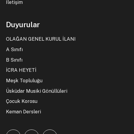
İletişim
Duyurular
OLAĞAN GENEL KURUL İLANI
A Sınıfı
B Sınıfı
İCRA HEYETİ
Meşk Topluluğu
Üsküdar Musiki Gönüllüleri
Çocuk Korosu
Keman Dersleri