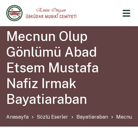
Mecnun Olup
Gönlümü Abad
Etsem Mustafa
Nafiz Irmak
Bayatiaraban
Anasayfa
Sözlü Eserler
Bayati̇araban
Mecnun O