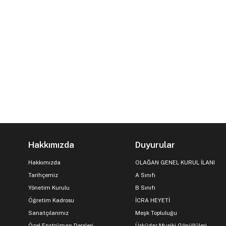
Hakkımızda
Duyurular
Hakkımızda
OLAĞAN GENEL KURUL İLANI
Tarihçemiz
A Sınıfı
Yönetim Kurulu
B Sınıfı
Öğretim Kadrosu
İCRA HEYETİ
Sanatçılarımız
Meşk Topluluğu
Özel Enstrüman Dersleri
Üsküdar Musiki Gönüllüleri