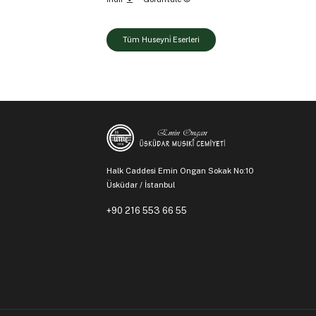
Tüm Huseyni̇ Eserleri
Halk Caddesi Emin Ongan Sokak No:10
Üsküdar / İstanbul
+90 216 553 66 55