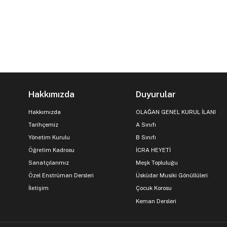
Hakkımızda
Duyurular
Hakkımızda
OLAĞAN GENEL KURUL İLANI
Tarihçemiz
A Sınıfı
Yönetim Kurulu
B Sınıfı
Öğretim Kadrosu
İCRA HEYETİ
Sanatçılarımız
Meşk Topluluğu
Özel Enstrüman Dersleri
Üsküdar Musiki Gönüllüleri
İletişim
Çocuk Korosu
Keman Dersleri