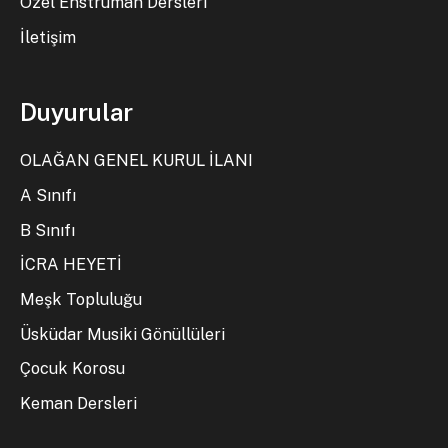
Özel Enstrüman Dersleri
İletişim
Duyurular
OLAĞAN GENEL KURUL İLANI
A Sınıfı
B Sınıfı
İCRA HEYETİ
Meşk Topluluğu
Üsküdar Musiki Gönüllüleri
Çocuk Korosu
Keman Dersleri