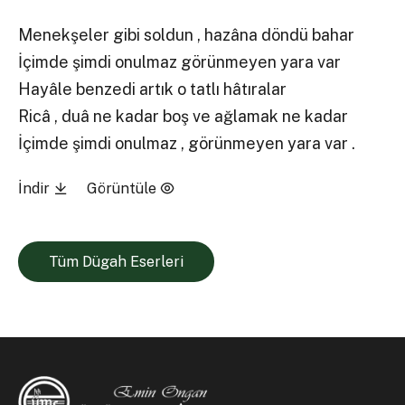
Menekşeler gibi soldun , hazâna döndü bahar
İçimde şimdi onulmaz görünmeyen yara var
Hayâle benzedi artık o tatlı hâtıralar
Ricâ , duâ ne kadar boş ve ağlamak ne kadar
İçimde şimdi onulmaz , görünmeyen yara var .
İndir
Görüntüle
Tüm Dügah Eserleri