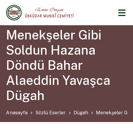
Menekşeler Gibi
Soldun Hazana
Döndü Bahar
Alaeddin Yavaşca
Dügah
Anasayfa
Sözlü Eserler
Dügah
Menekşeler Gib