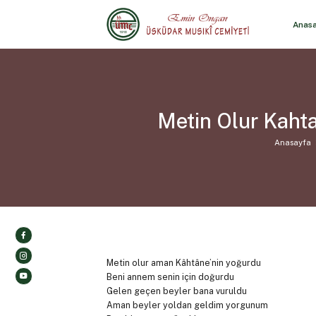
Anas
Metin Olur Kaht
Anasayfa
Metin olur aman Kâhtâne’nin yoğurdu
Beni annem senin için doğurdu
Gelen geçen beyler bana vuruldu
Aman beyler yoldan geldim yorgunum