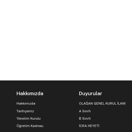
Hakkımızda
Duyurular
Hakkımızda
OLAĞAN GENEL KURUL İLANI
Tarihçemiz
A Sınıfı
Yönetim Kurulu
B Sınıfı
Öğretim Kadrosu
İCRA HEYETİ