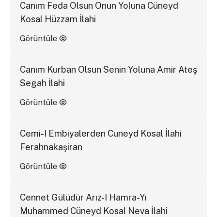
Canım Feda Olsun Onun Yoluna Cüneyd
Kosal Hüzzam İlahi
Görüntüle
Canım Kurban Olsun Senin Yoluna Amir Ateş
Segah İlahi
Görüntüle
Cemi-I Embiyalerden Cuneyd Kosal İlahi
Ferahnakaşiran
Görüntüle
Cennet Gülüdür Arız-I Hamra-Yı
Muhammed Cüneyd Kosal Neva İlahi