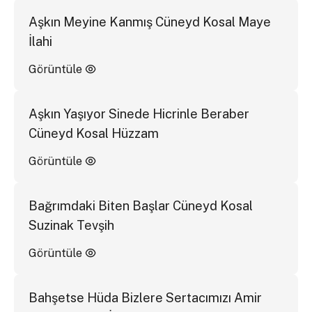
Aşkın Meyine Kanmış Cüneyd Kosal Maye
İlahi
Görüntüle
Aşkın Yaşıyor Sinede Hicrinle Beraber
Cüneyd Kosal Hüzzam
Görüntüle
Bağrımdaki Biten Başlar Cüneyd Kosal
Suzinak Tevşih
Görüntüle
Bahşetse Hüda Bizlere Sertacımızı Amir