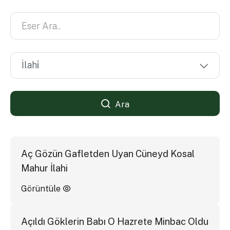
Ara
Aç Gözün Gafletden Uyan Cüneyd Kosal
Mahur İlahi
Görüntüle
Açıldı Göklerin Babı O Hazrete Minbac Oldu