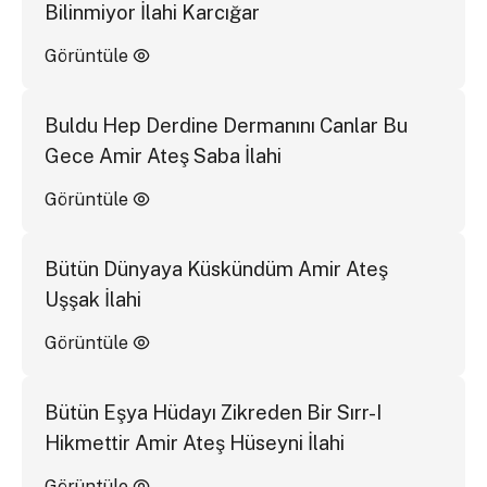
Bilinmiyor İlahi Karcığar
Görüntüle
Buldu Hep Derdine Dermanını Canlar Bu
Gece Amir Ateş Saba İlahi
Görüntüle
Bütün Dünyaya Küskündüm Amir Ateş
Uşşak İlahi
Görüntüle
Bütün Eşya Hüdayı Zikreden Bir Sırr-I
Hikmettir Amir Ateş Hüseyni İlahi
Görüntüle