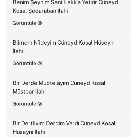
Benim Şeyhim Seni Hakk'a Yetirir Cüneyd
Kosal Şedaraban İlahi
Görüntüle
Bilmem N'ideyim Cüneyd Kosal Hüseyni
İlahi
Görüntüle
Bir Derde Mübtelayım Cüneyd Kosal
Müstear İlahi
Görüntüle
Bir Dertliyim Derdim Vardı Cüneyd Kosal
Hüseyni İlahi