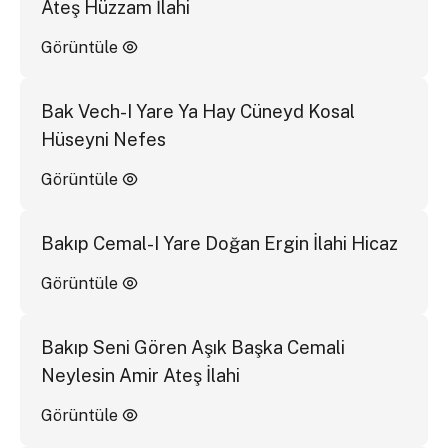
Ateş Hüzzam İlahi
Görüntüle
Bak Vech-I Yare Ya Hay Cüneyd Kosal
Hüseyni Nefes
Görüntüle
Bakıp Cemal-I Yare Doğan Ergin İlahi Hicaz
Görüntüle
Bakıp Seni Gören Aşık Başka Cemali
Neylesin Amir Ateş İlahi
Görüntüle