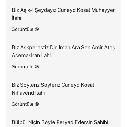
Biz Aşık-I Şeydayız Cüneyd Kosal Muhayyer
İlahi
Görüntüle
Biz Aşkperestiz Din Iman Ara Sen Amir Ateş
Acemaşiran İlahi
Görüntüle
Biz Söyleriz Söyleriz Cüneyd Kosal
Nihavend İlahi
Görüntüle
Bülbül Niçin Böyle Feryad Edersin Sahibi