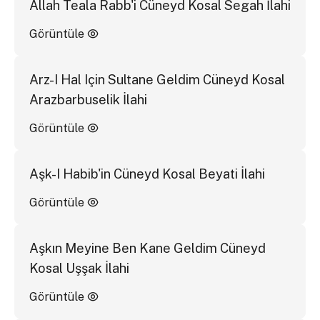
Allah Teala Rabb'i Cüneyd Kosal Segah İlahi
Görüntüle
Arz-I Hal Için Sultane Geldim Cüneyd Kosal
Arazbarbuselik İlahi
Görüntüle
Aşk-I Habib'in Cüneyd Kosal Beyati İlahi
Görüntüle
Aşkın Meyine Ben Kane Geldim Cüneyd
Kosal Uşşak İlahi
Görüntüle