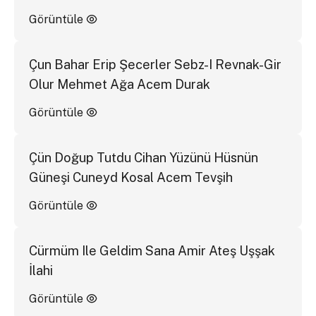
Görüntüle
Çun Bahar Erip Şecerler Sebz-I Revnak-Gir
Olur Mehmet Ağa Acem Durak
Görüntüle
Çün Doğup Tutdu Cihan Yüzünü Hüsnün
Güneşi Cuneyd Kosal Acem Tevşih
Görüntüle
Cürmüm Ile Geldim Sana Amir Ateş Uşşak
İlahi
Görüntüle