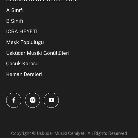
A Sınıfı
B Sınıfı
İCRA HEYETİ
Meşk Topluluğu
Üsküdar Musiki Gönüllüleri
Çocuk Korosu
Keman Dersleri
Copyright © Üsküdar Musiki Cemiyeti. All Rights Reserved