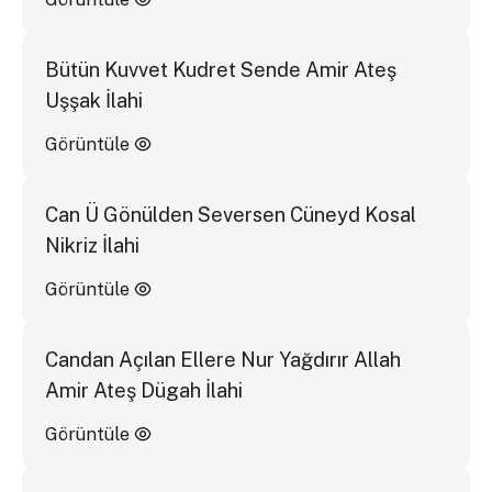
Bütün Kuvvet Kudret Sende Amir Ateş
Uşşak İlahi
Görüntüle
Can Ü Gönülden Seversen Cüneyd Kosal
Nikriz İlahi
Görüntüle
Candan Açılan Ellere Nur Yağdırır Allah
Amir Ateş Dügah İlahi
Görüntüle