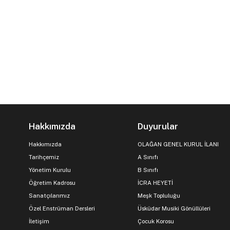
Hakkımızda
Duyurular
Hakkımızda
OLAĞAN GENEL KURUL İLANI
Tarihçemiz
A Sınıfı
Yönetim Kurulu
B Sınıfı
Öğretim Kadrosu
İCRA HEYETİ
Sanatçılarımız
Meşk Topluluğu
Özel Enstrüman Dersleri
Üsküdar Musiki Gönüllüleri
İletişim
Çocuk Korosu