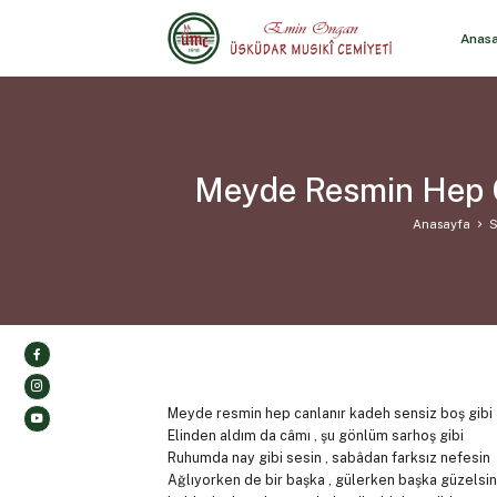
Anas
Meyde Resmin Hep Ca
Anasayfa
S
Meyde resmin hep canlanır kadeh sensiz boş gibi
Elinden aldım da câmı , şu gönlüm sarhoş gibi
Ruhumda nay gibi sesin , sabâdan farksız nefesin
Ağlıyorken de bir başka , gülerken başka güzelsin