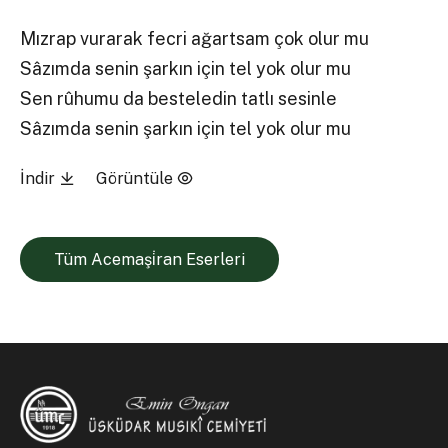
Mızrap vurarak fecri ağartsam çok olur mu
Sâzımda senin şarkın için tel yok olur mu
Sen rûhumu da besteledin tatlı sesinle
Sâzımda senin şarkın için tel yok olur mu
İndir
Görüntüle
Tüm Acemaşi̇ran Eserleri