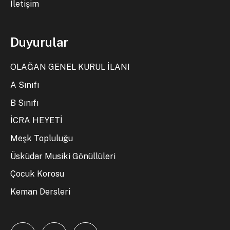
İletişim
Duyurular
OLAĞAN GENEL KURUL İLANI
A Sınıfı
B Sınıfı
İCRA HEYETİ
Meşk Topluluğu
Üsküdar Musiki Gönüllüleri
Çocuk Korosu
Keman Dersleri