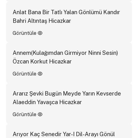
Anlat Bana Bir Tatlı Yalan Gönlümü Kandır
Bahri Altıntaş Hicazkar
Görüntüle
Annem(Kulağımdan Girmiyor Ninni Sesin)
Özcan Korkut Hicazkar
Görüntüle
Ararız Şevki Bugün Meyde Yarın Kevserde
Alaeddin Yavaşca Hicazkar
Görüntüle
Arıyor Kaç Senedir Yar-I Dil-Arayı Gönül