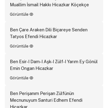
Muallim İsmail Hakkı Hicazkar Köçekçe
Görüntüle
Ben Çare Araken Dili Biçareye Senden
Tatyos Efendi Hicazkar
Görüntüle
Ben Esir-I Dam-I Aşk-I Zülf-I Yarım Ey Gönül
Emin Ongan Hicazkar
Görüntüle
Ben Perişanım Perişan Zülfünün
Mecnunuyum Santuri Edhem Efendi
Hicazkar