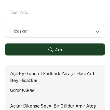
Ara
Açıl Ey Gonca-I Sadberk Yaraşır Hacı Arif
Bey Hicazkar
Görüntüle
Acılar Dikense Sevgi Bir Güldür Amir Ateş