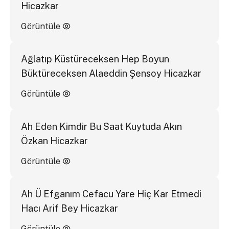
Hicazkar
Görüntüle
Ağlatıp Küstüreceksen Hep Boyun
Büktüreceksen Alaeddin Şensoy Hicazkar
Görüntüle
Ah Eden Kimdir Bu Saat Kuytuda Akın
Özkan Hicazkar
Görüntüle
Ah Ü Efganım Cefacu Yare Hiç Kar Etmedi
Hacı Arif Bey Hicazkar
Görüntüle