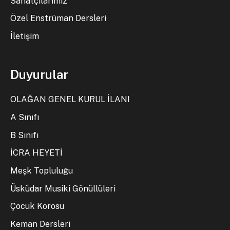
Sanatçılarımız
Özel Enstrüman Dersleri
İletişim
Duyurular
OLAĞAN GENEL KURUL İLANI
A Sınıfı
B Sınıfı
İCRA HEYETİ
Meşk Topluluğu
Üsküdar Musiki Gönüllüleri
Çocuk Korosu
Keman Dersleri