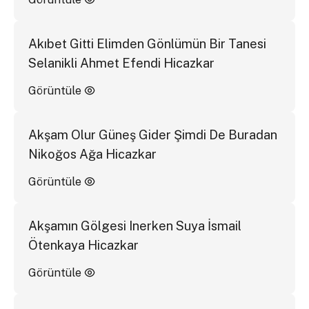
Akıbet Gitti Elimden Gönlümün Bir Tanesi
Selanikli Ahmet Efendi Hicazkar
Görüntüle
Akşam Olur Güneş Gider Şimdi De Buradan
Nikoğos Ağa Hicazkar
Görüntüle
Akşamın Gölgesi Inerken Suya İsmail
Ötenkaya Hicazkar
Görüntüle