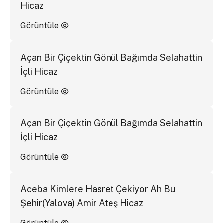
Hicaz
Görüntüle
Açan Bir Çiçektin Gönül Bağımda Selahattin
İçli Hicaz
Görüntüle
Açan Bir Çiçektin Gönül Bağımda Selahattin
İçli Hicaz
Görüntüle
Aceba Kimlere Hasret Çekiyor Ah Bu
Şehir(Yalova) Amir Ateş Hicaz
Görüntüle