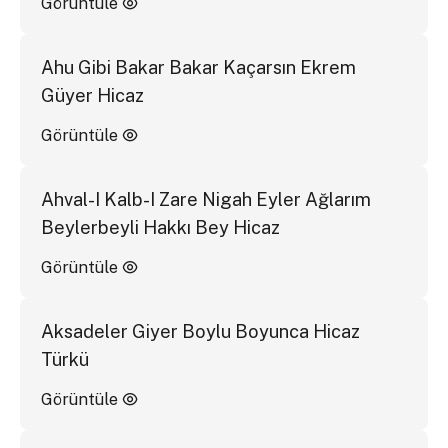
Görüntüle
Ahu Gibi Bakar Bakar Kaçarsın Ekrem
Güyer Hicaz
Görüntüle
Ahval-I Kalb-I Zare Nigah Eyler Ağlarım
Beylerbeyli Hakkı Bey Hicaz
Görüntüle
Aksadeler Giyer Boylu Boyunca Hicaz
Türkü
Görüntüle