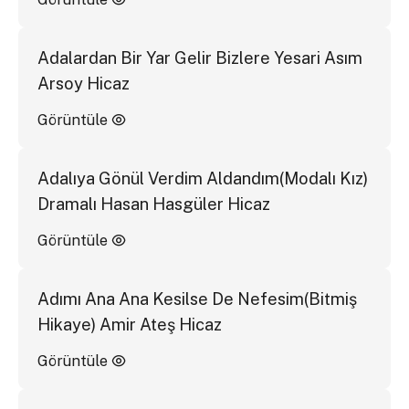
Adalardan Bir Yar Gelir Bizlere Yesari Asım
Arsoy Hicaz
Görüntüle
Adalıya Gönül Verdim Aldandım(Modalı Kız)
Dramalı Hasan Hasgüler Hicaz
Görüntüle
Adımı Ana Ana Kesilse De Nefesim(Bitmiş
Hikaye) Amir Ateş Hicaz
Görüntüle