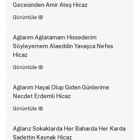
Gecesinden Amir Ateş Hicaz
Görüntüle
Ağlarım Ağlatamam Hissederim
Söyleyemem Alaeddin Yavaşca Nefes
Hicaz
Görüntüle
Ağlarım Hayal Olup Giden Günlerime
Necdet Erdemli Hicaz
Görüntüle
Ağlarız Sokaklarda Her Baharda Her Karda
Sadettin Kaynak Hicaz