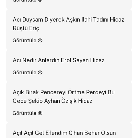
Acı Duysam Diyerek Aşkın Ilahi Tadını Hicaz
Rüştü Eriç
Görüntüle
Acı Nedir Anlardın Erol Sayan Hicaz
Görüntüle
Açık Bırak Pencereyi Örtme Perdeyi Bu
Gece Şekip Ayhan Özışık Hicaz
Görüntüle
Açıl Açıl Gel Efendim Cihan Behar Olsun