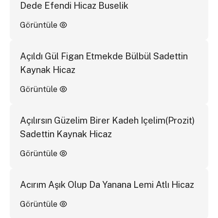
Dede Efendi Hicaz Buselik
Görüntüle
Açıldı Gül Figan Etmekde Bülbül Sadettin
Kaynak Hicaz
Görüntüle
Açılırsın Güzelim Birer Kadeh Içelim(Prozit)
Sadettin Kaynak Hicaz
Görüntüle
Acırım Aşık Olup Da Yanana Lemi Atlı Hicaz
Görüntüle