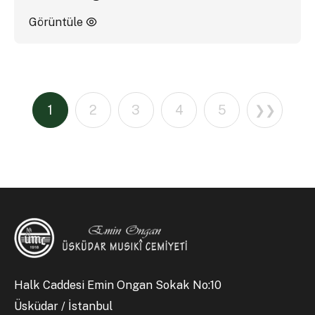
Görüntüle
1
2
3
4
5
❯❯
Halk Caddesi Emin Ongan Sokak No:10
Üsküdar / İstanbul