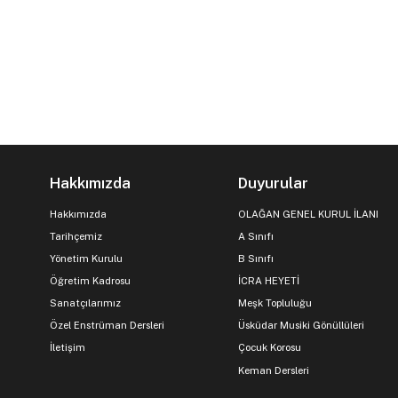
Hakkımızda
Duyurular
Hakkımızda
OLAĞAN GENEL KURUL İLANI
Tarihçemiz
A Sınıfı
Yönetim Kurulu
B Sınıfı
Öğretim Kadrosu
İCRA HEYETİ
Sanatçılarımız
Meşk Topluluğu
Özel Enstrüman Dersleri
Üsküdar Musiki Gönüllüleri
İletişim
Çocuk Korosu
Keman Dersleri