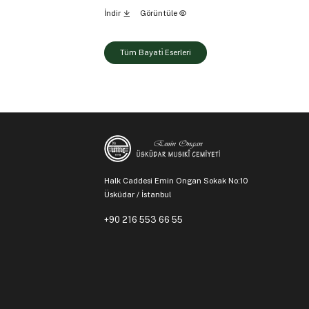
İndir
Görüntüle
Tüm Bayati̇ Eserleri
Halk Caddesi Emin Ongan Sokak No:10
Üsküdar / İstanbul
+90 216 553 66 55