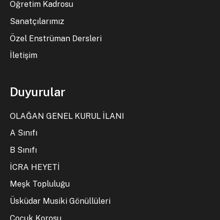
Öğretim Kadrosu
Sanatçılarımız
Özel Enstrüman Dersleri
İletişim
Duyurular
OLAĞAN GENEL KURUL İLANI
A Sınıfı
B Sınıfı
İCRA HEYETİ
Meşk Topluluğu
Üsküdar Musiki Gönüllüleri
Çocuk Korosu