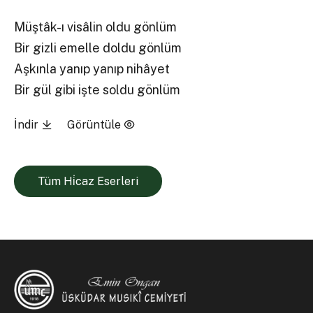
Müştâk-ı visâlin oldu gönlüm
Bir gizli emelle doldu gönlüm
Aşkınla yanıp yanıp nihâyet
Bir gül gibi işte soldu gönlüm
İndir
Görüntüle
Tüm Hi̇caz Eserleri