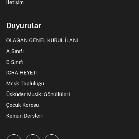
İletişim
Duyurular
OLAĞAN GENEL KURUL İLANI
A Sınıfı
B Sınıfı
İCRA HEYETİ
Meşk Topluluğu
Üsküdar Musiki Gönüllüleri
Çocuk Korosu
Keman Dersleri