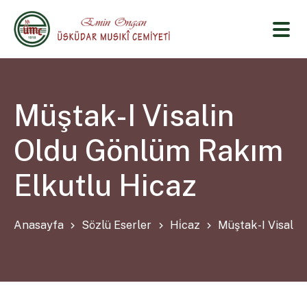
Müştak-I Visalin
Oldu Gönlüm Rakım
Elkutlu Hicaz
Anasayfa
Sözlü Eserler
Hi̇caz
Müştak-I Visalin