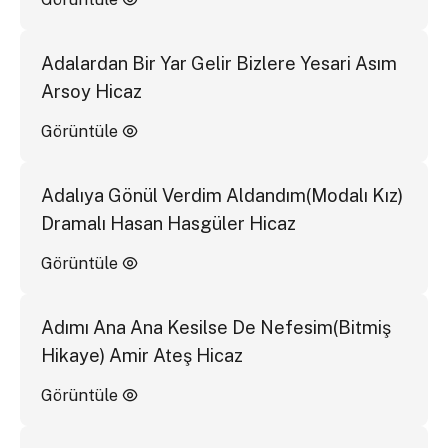
Adalardan Bir Yar Gelir Bizlere Yesari Asım
Arsoy Hicaz
Görüntüle
Adalıya Gönül Verdim Aldandım(Modalı Kız)
Dramalı Hasan Hasgüler Hicaz
Görüntüle
Adımı Ana Ana Kesilse De Nefesim(Bitmiş
Hikaye) Amir Ateş Hicaz
Görüntüle