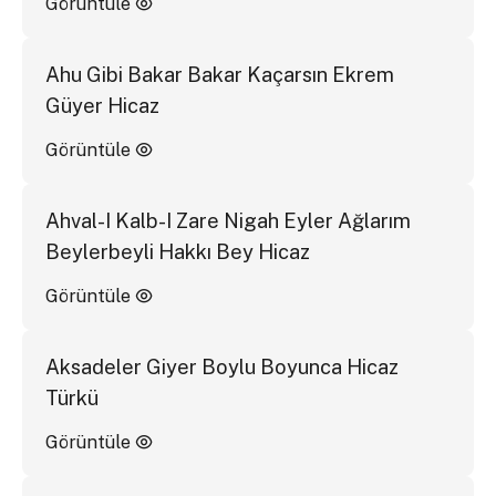
Görüntüle
Ahu Gibi Bakar Bakar Kaçarsın Ekrem
Güyer Hicaz
Görüntüle
Ahval-I Kalb-I Zare Nigah Eyler Ağlarım
Beylerbeyli Hakkı Bey Hicaz
Görüntüle
Aksadeler Giyer Boylu Boyunca Hicaz
Türkü
Görüntüle