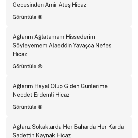
Gecesinden Amir Ateş Hicaz
Görüntüle
Ağlarım Ağlatamam Hissederim
Söyleyemem Alaeddin Yavaşca Nefes
Hicaz
Görüntüle
Ağlarım Hayal Olup Giden Günlerime
Necdet Erdemli Hicaz
Görüntüle
Ağlarız Sokaklarda Her Baharda Her Karda
Sadettin Kaynak Hicaz