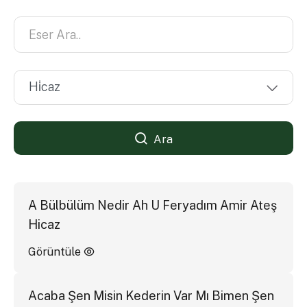
Ara
A Bülbülüm Nedir Ah U Feryadım Amir Ateş
Hicaz
Görüntüle
Acaba Şen Misin Kederin Var Mı Bimen Şen