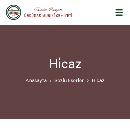
Hi̇caz
Anasayfa
Sözlü Eserler
Hi̇caz