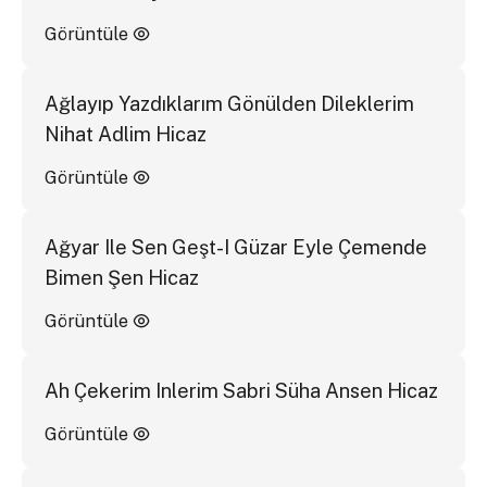
Görüntüle
Ağlayıp Yazdıklarım Gönülden Dileklerim
Nihat Adlim Hicaz
Görüntüle
Ağyar Ile Sen Geşt-I Güzar Eyle Çemende
Bimen Şen Hicaz
Görüntüle
Ah Çekerim Inlerim Sabri Süha Ansen Hicaz
Görüntüle