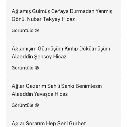
Ağlamış Gülmüş Cefaya Durmadan Yanmış
Gönül Nubar Tekyay Hicaz
Görüntüle
Ağlamışım Gülmüşüm Kırılıp Dökülmüşüm
Alaeddin Şensoy Hicaz
Görüntüle
Ağlar Gezerim Sahili Sanki Benimlesin
Alaeddin Yavaşca Hicaz
Görüntüle
Ağlar Sorarım Hep Seni Gurbet