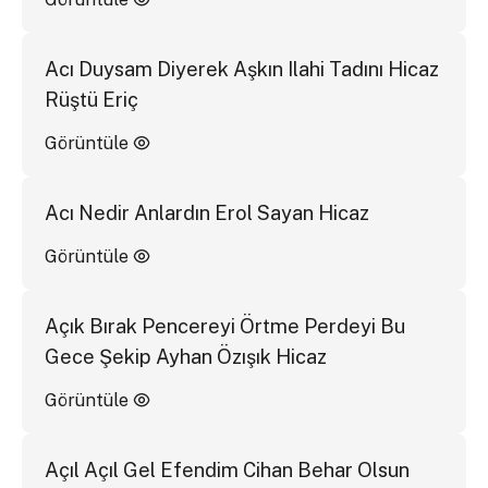
Acı Duysam Diyerek Aşkın Ilahi Tadını Hicaz
Rüştü Eriç
Görüntüle
Acı Nedir Anlardın Erol Sayan Hicaz
Görüntüle
Açık Bırak Pencereyi Örtme Perdeyi Bu
Gece Şekip Ayhan Özışık Hicaz
Görüntüle
Açıl Açıl Gel Efendim Cihan Behar Olsun