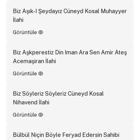
Biz Aşık-I Şeydayız Cüneyd Kosal Muhayyer
İlahi
Görüntüle
Biz Aşkperestiz Din Iman Ara Sen Amir Ateş
Acemaşiran İlahi
Görüntüle
Biz Söyleriz Söyleriz Cüneyd Kosal
Nihavend İlahi
Görüntüle
Bülbül Niçin Böyle Feryad Edersin Sahibi