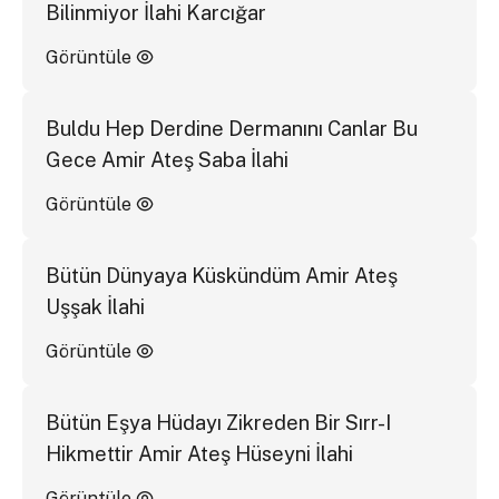
Bilinmiyor İlahi Karcığar
Görüntüle
Buldu Hep Derdine Dermanını Canlar Bu
Gece Amir Ateş Saba İlahi
Görüntüle
Bütün Dünyaya Küskündüm Amir Ateş
Uşşak İlahi
Görüntüle
Bütün Eşya Hüdayı Zikreden Bir Sırr-I
Hikmettir Amir Ateş Hüseyni İlahi
Görüntüle