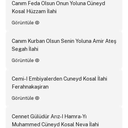
Canım Feda Olsun Onun Yoluna Cüneyd
Kosal Hüzzam İlahi
Görüntüle
Canım Kurban Olsun Senin Yoluna Amir Ateş
Segah İlahi
Görüntüle
Cemi-I Embiyalerden Cuneyd Kosal İlahi
Ferahnakaşiran
Görüntüle
Cennet Gülüdür Arız-I Hamra-Yı
Muhammed Cüneyd Kosal Neva İlahi