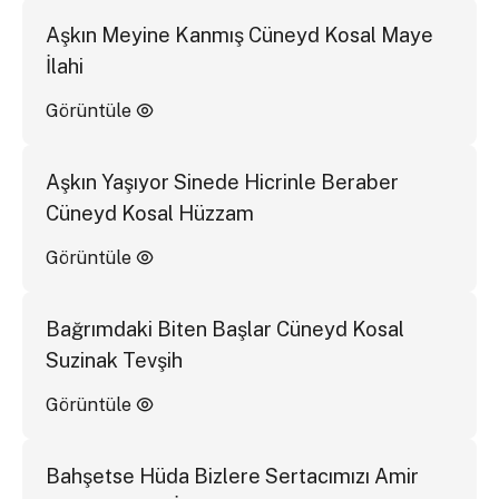
Aşkın Meyine Kanmış Cüneyd Kosal Maye
İlahi
Görüntüle
Aşkın Yaşıyor Sinede Hicrinle Beraber
Cüneyd Kosal Hüzzam
Görüntüle
Bağrımdaki Biten Başlar Cüneyd Kosal
Suzinak Tevşih
Görüntüle
Bahşetse Hüda Bizlere Sertacımızı Amir