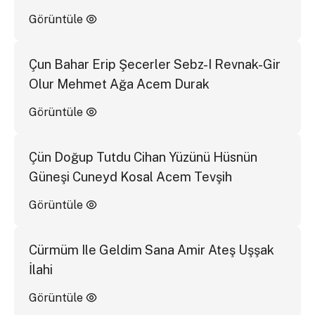
Görüntüle
Çun Bahar Erip Şecerler Sebz-I Revnak-Gir
Olur Mehmet Ağa Acem Durak
Görüntüle
Çün Doğup Tutdu Cihan Yüzünü Hüsnün
Güneşi Cuneyd Kosal Acem Tevşih
Görüntüle
Cürmüm Ile Geldim Sana Amir Ateş Uşşak
İlahi
Görüntüle