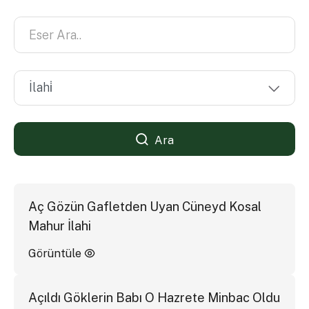
Ara
Aç Gözün Gafletden Uyan Cüneyd Kosal
Mahur İlahi
Görüntüle
Açıldı Göklerin Babı O Hazrete Minbac Oldu