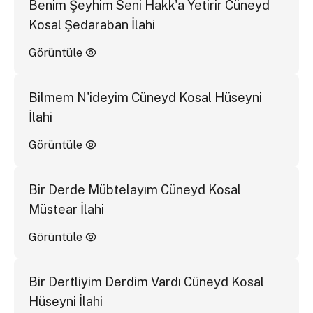
Benim Şeyhim Seni Hakk'a Yetirir Cüneyd
Kosal Şedaraban İlahi
Görüntüle
Bilmem N'ideyim Cüneyd Kosal Hüseyni
İlahi
Görüntüle
Bir Derde Mübtelayım Cüneyd Kosal
Müstear İlahi
Görüntüle
Bir Dertliyim Derdim Vardı Cüneyd Kosal
Hüseyni İlahi