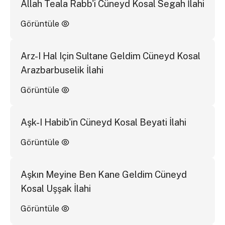
Allah Teala Rabb'i Cüneyd Kosal Segah İlahi
Görüntüle
Arz-I Hal Için Sultane Geldim Cüneyd Kosal
Arazbarbuselik İlahi
Görüntüle
Aşk-I Habib'in Cüneyd Kosal Beyati İlahi
Görüntüle
Aşkın Meyine Ben Kane Geldim Cüneyd
Kosal Uşşak İlahi
Görüntüle