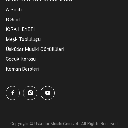
A Sınıfı
B Sınıfı
İCRA HEYETİ
Meşk Topluluğu
Üsküdar Musiki Gönüllüleri
Çocuk Korosu
Keman Dersleri
Copyright © Üsküdar Musiki Cemiyeti. All Rights Reserved