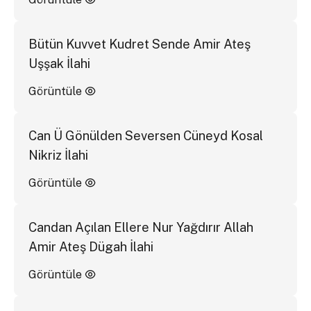
Bütün Kuvvet Kudret Sende Amir Ateş
Uşşak İlahi
Görüntüle
Can Ü Gönülden Seversen Cüneyd Kosal
Nikriz İlahi
Görüntüle
Candan Açılan Ellere Nur Yağdırır Allah
Amir Ateş Dügah İlahi
Görüntüle