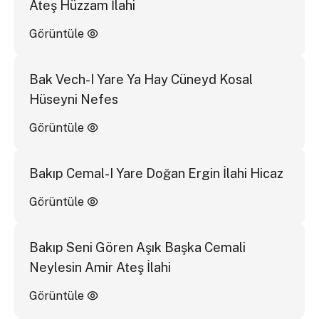
Ateş Hüzzam İlahi
Görüntüle
Bak Vech-I Yare Ya Hay Cüneyd Kosal
Hüseyni Nefes
Görüntüle
Bakıp Cemal-I Yare Doğan Ergin İlahi Hicaz
Görüntüle
Bakıp Seni Gören Aşık Başka Cemali
Neylesin Amir Ateş İlahi
Görüntüle