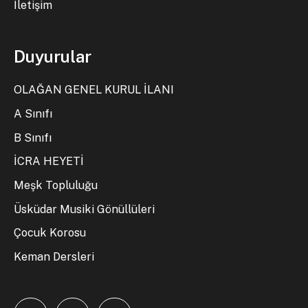
İletişim
Duyurular
OLAĞAN GENEL KURUL İLANI
A Sınıfı
B Sınıfı
İCRA HEYETİ
Meşk Topluluğu
Üsküdar Musiki Gönüllüleri
Çocuk Korosu
Keman Dersleri