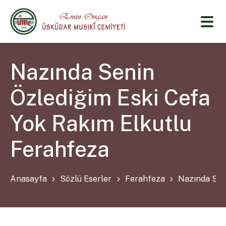
Nazında Senin
Özlediğim Eski Cefa
Yok Rakım Elkutlu
Ferahfeza
Anasayfa
Sözlü Eserler
Ferahfeza
Nazında Sen