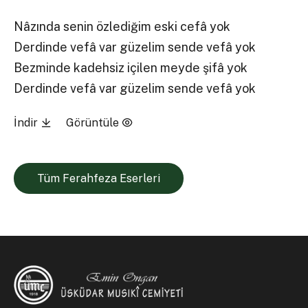
Nâzında senin özlediğim eski cefâ yok
Derdinde vefâ var güzelim sende vefâ yok
Bezminde kadehsiz içilen meyde şifâ yok
Derdinde vefâ var güzelim sende vefâ yok
İndir
Görüntüle
Tüm Ferahfeza Eserleri