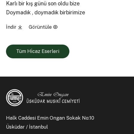
Karlı bir kış günü son oldu bize
Doymadık , doymadık birbirimize
İndir
Görüntüle
Tüm Hi̇caz Eserleri
Halk Caddesi Emin Ongan Sokak No:10
Üsküdar / İstanbul