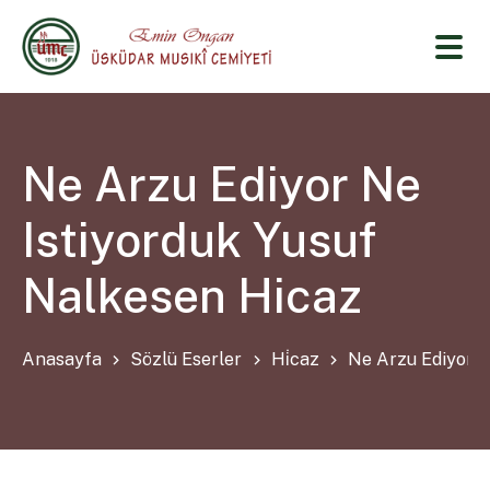
Ne Arzu Ediyor Ne
Istiyorduk Yusuf
Nalkesen Hicaz
Anasayfa
Sözlü Eserler
Hi̇caz
Ne Arzu Ediyor N