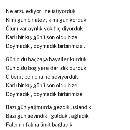
Ne arzu ediyor , ne istiyorduk
Kimi gün bir alev , kimi gün korduk
Ölüm var ayrılık yok hiç diyorduk
Karlı bir kış günü son oldu bize
Doymadık , doymadık birbirimize .
Gün oldu başbaşa hayaller kurduk
Gün oldu boş yere darıldık durduk
O beni , ben onu ne seviyorduk
Karlı bir kış günü son oldu bize
Doymadık , doymadık birbirimize
Bazı gün yağmurda gezdik , ıslandık
Bazı gün sevindik , güldük , ağladık
Falcının falına ümit bağladık