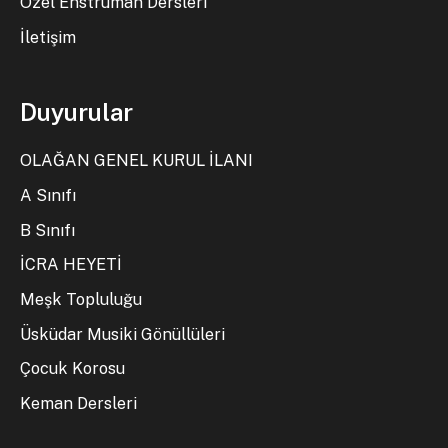
Özel Enstrüman Dersleri
İletişim
Duyurular
OLAĞAN GENEL KURUL İLANI
A Sınıfı
B Sınıfı
İCRA HEYETİ
Meşk Topluluğu
Üsküdar Musiki Gönüllüleri
Çocuk Korosu
Keman Dersleri