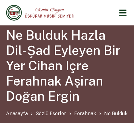
Ne Bulduk Hazla
Dil-Şad Eyleyen Bir
Yer Cihan Içre
Ferahnak Aşiran
Doğan Ergin
Anasayfa
Sözlü Eserler
Ferahnak
Ne Bulduk Ha