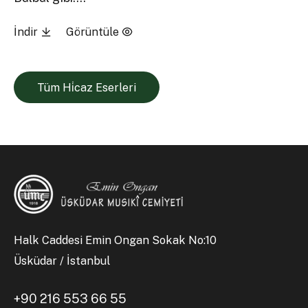
İndir
Görüntüle
Tüm Hi̇caz Eserleri
Halk Caddesi Emin Ongan Sokak No:10
Üsküdar / İstanbul
+90 216 553 66 55