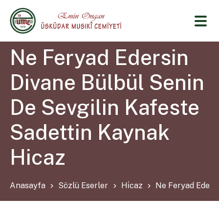
Ne Feryad Edersin
Divane Bülbül Senin
De Sevgilin Kafeste
Sadettin Kaynak
Hicaz
Anasayfa
Sözlü Eserler
Hi̇caz
Ne Feryad Edersi