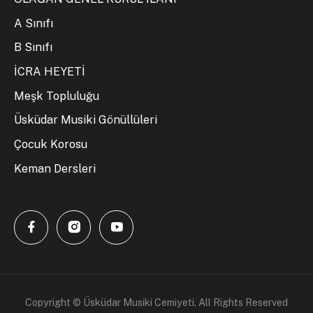
A Sınıfı
B Sınıfı
İCRA HEYETİ
Meşk Topluluğu
Üsküdar Musiki Gönüllüleri
Çocuk Korosu
Keman Dersleri
Copyright © Üsküdar Musiki Cemiyeti. All Rights Reserved