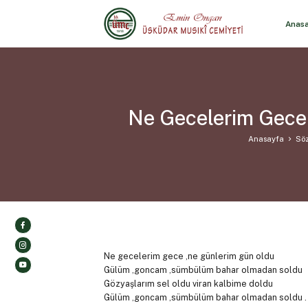
Anas
Ne Gecelerim Gece
Anasayfa
Söz
Ne gecelerim gece ,ne günlerim gün oldu
Gülüm ,goncam ,sümbülüm bahar olmadan soldu
Gözyaşlarım sel oldu viran kalbime doldu
Gülüm ,goncam ,sümbülüm bahar olmadan soldu .