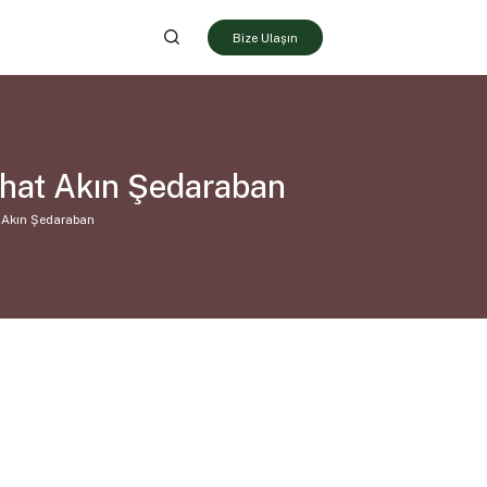
Bize Ulaşın
hat Akın Şedaraban
 Akın Şedaraban