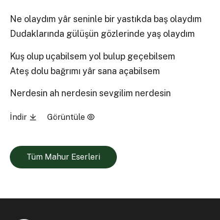
Ne olaydım yâr seninle bir yastıkda baş olaydım
Dudaklarında gülüşün gözlerinde yaş olaydım
Kuş olup uçabilsem yol bulup geçebilsem
Ateş dolu bağrımı yâr sana açabilsem
Nerdesin ah nerdesin sevgilim nerdesin
İndir
Görüntüle
Tüm Mahur Eserleri