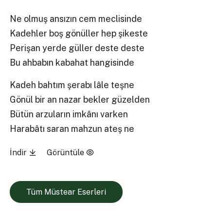
Ne olmuş ansızın cem meclisinde
Kadehler boş gönüller hep şikeste
Perişan yerde güller deste deste
Bu ahbabın kabahat hangisinde
Kadeh bahtım şerabı lâle teşne
Gönül bir an nazar bekler güzelden
Bütün arzuların imkânı varken
Harabâtı saran mahzun ateş ne
İndir
Görüntüle
Tüm Müstear Eserleri