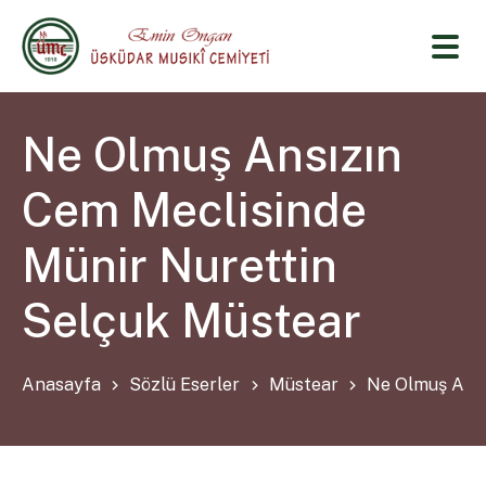
Ne Olmuş Ansızın
Cem Meclisinde
Münir Nurettin
Selçuk Müstear
Anasayfa
Sözlü Eserler
Müstear
Ne Olmuş Ansı