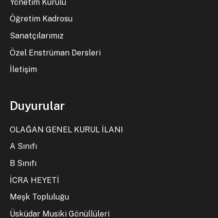
Yönetim Kurulu
Öğretim Kadrosu
Sanatçılarımız
Özel Enstrüman Dersleri
İletişim
Duyurular
OLAĞAN GENEL KURUL İLANI
A Sınıfı
B Sınıfı
İCRA HEYETİ
Meşk Topluluğu
Üsküdar Musiki Gönüllüleri