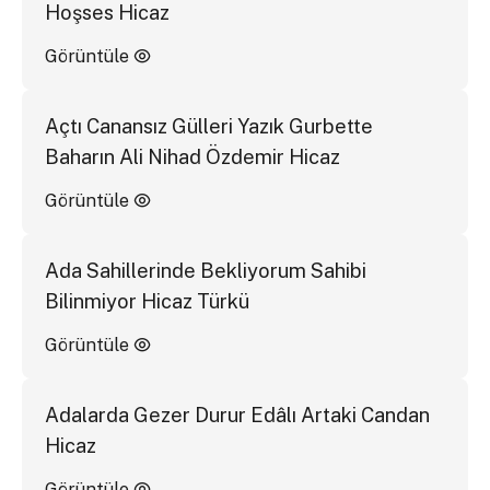
Hoşses Hicaz
Görüntüle
Açtı Canansız Gülleri Yazık Gurbette
Baharın Ali Nihad Özdemir Hicaz
Görüntüle
Ada Sahillerinde Bekliyorum Sahibi
Bilinmiyor Hicaz Türkü
Görüntüle
Adalarda Gezer Durur Edâlı Artaki Candan
Hicaz
Görüntüle