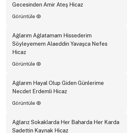
Gecesinden Amir Ateş Hicaz
Görüntüle
Ağlarım Ağlatamam Hissederim
Söyleyemem Alaeddin Yavaşca Nefes
Hicaz
Görüntüle
Ağlarım Hayal Olup Giden Günlerime
Necdet Erdemli Hicaz
Görüntüle
Ağlarız Sokaklarda Her Baharda Her Karda
Sadettin Kaynak Hicaz