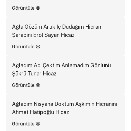
Görüntüle
Ağla Gözüm Artık Iç Dudağım Hicran
Şarabını Erol Sayan Hicaz
Görüntüle
Ağladım Acı Çektim Anlamadım Gönlünü
Şükrü Tunar Hicaz
Görüntüle
Ağladım Nisyana Döktüm Aşkımın Hicranını
Ahmet Hatipoğlu Hicaz
Görüntüle