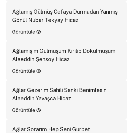
Ağlamış Gülmüş Cefaya Durmadan Yanmış
Gönül Nubar Tekyay Hicaz
Görüntüle
Ağlamışım Gülmüşüm Kırılıp Dökülmüşüm
Alaeddin Şensoy Hicaz
Görüntüle
Ağlar Gezerim Sahili Sanki Benimlesin
Alaeddin Yavaşca Hicaz
Görüntüle
Ağlar Sorarım Hep Seni Gurbet