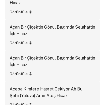
Hicaz
Görüntüle
Açan Bir Çiçektin Gönül Bağımda Selahattin
İçli Hicaz
Görüntüle
Açan Bir Çiçektin Gönül Bağımda Selahattin
İçli Hicaz
Görüntüle
Aceba Kimlere Hasret Çekiyor Ah Bu
Şehir(Yalova) Amir Ateş Hicaz
Görüntüle