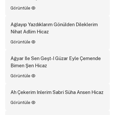
Görüntüle
Ağlayıp Yazdıklarım Gönülden Dileklerim
Nihat Adlim Hicaz
Görüntüle
Ağyar Ile Sen Geşt-I Güzar Eyle Çemende
Bimen Şen Hicaz
Görüntüle
Ah Çekerim Inlerim Sabri Süha Ansen Hicaz
Görüntüle