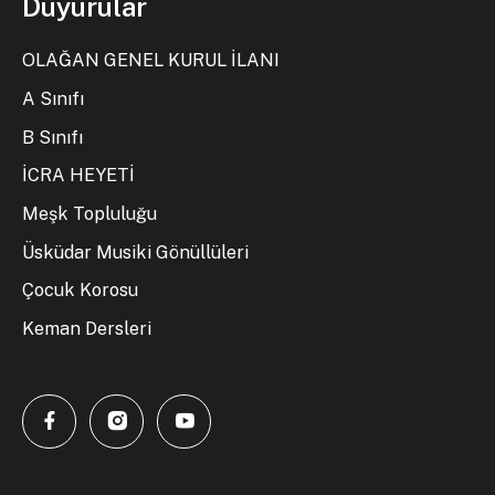
Duyurular
OLAĞAN GENEL KURUL İLANI
A Sınıfı
B Sınıfı
İCRA HEYETİ
Meşk Topluluğu
Üsküdar Musiki Gönüllüleri
Çocuk Korosu
Keman Dersleri