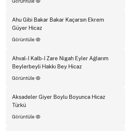
Görüntüle
Ahu Gibi Bakar Bakar Kaçarsın Ekrem
Güyer Hicaz
Görüntüle
Ahval-I Kalb-I Zare Nigah Eyler Ağlarım
Beylerbeyli Hakkı Bey Hicaz
Görüntüle
Aksadeler Giyer Boylu Boyunca Hicaz
Türkü
Görüntüle