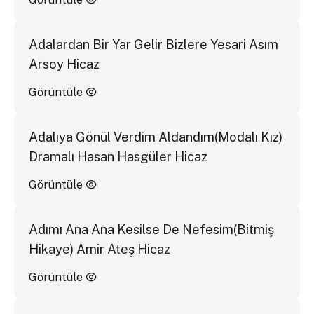
Adalardan Bir Yar Gelir Bizlere Yesari Asım
Arsoy Hicaz
Görüntüle
Adalıya Gönül Verdim Aldandım(Modalı Kız)
Dramalı Hasan Hasgüler Hicaz
Görüntüle
Adımı Ana Ana Kesilse De Nefesim(Bitmiş
Hikaye) Amir Ateş Hicaz
Görüntüle