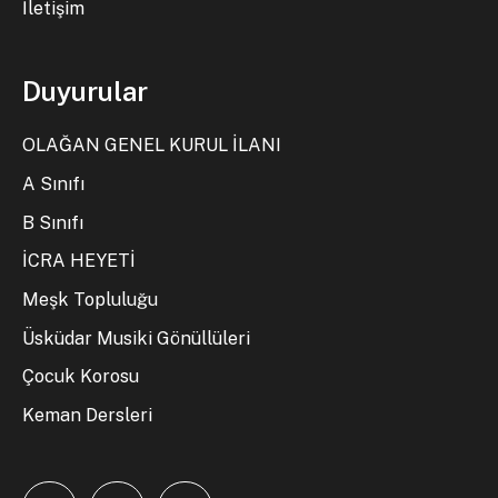
İletişim
Duyurular
OLAĞAN GENEL KURUL İLANI
A Sınıfı
B Sınıfı
İCRA HEYETİ
Meşk Topluluğu
Üsküdar Musiki Gönüllüleri
Çocuk Korosu
Keman Dersleri