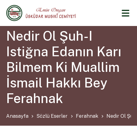
Nedir Ol Şuh-I
Istiğna Edanın Karı
Bilmem Ki Muallim
İsmail Hakkı Bey
Ferahnak
Anasayfa
Sözlü Eserler
Ferahnak
Nedir Ol Şuh