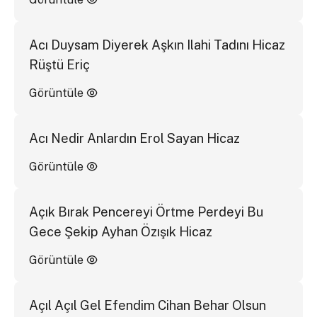
Acı Duysam Diyerek Aşkın Ilahi Tadını Hicaz
Rüştü Eriç
Görüntüle
Acı Nedir Anlardın Erol Sayan Hicaz
Görüntüle
Açık Bırak Pencereyi Örtme Perdeyi Bu
Gece Şekip Ayhan Özışık Hicaz
Görüntüle
Açıl Açıl Gel Efendim Cihan Behar Olsun