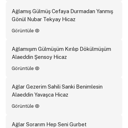
Ağlamış Gülmüş Cefaya Durmadan Yanmış
Gönül Nubar Tekyay Hicaz
Görüntüle
Ağlamışım Gülmüşüm Kırılıp Dökülmüşüm
Alaeddin Şensoy Hicaz
Görüntüle
Ağlar Gezerim Sahili Sanki Benimlesin
Alaeddin Yavaşca Hicaz
Görüntüle
Ağlar Sorarım Hep Seni Gurbet