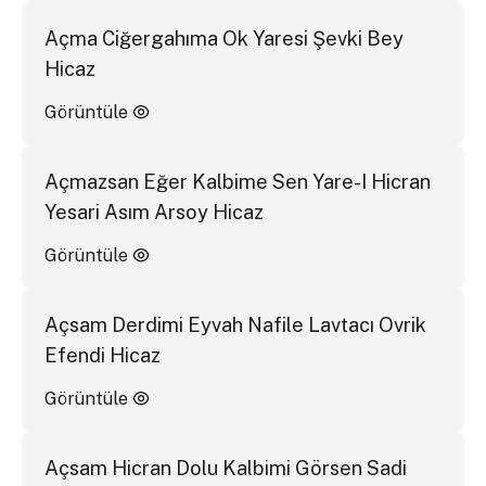
Açma Ciğergahıma Ok Yaresi Şevki Bey
Hicaz
Görüntüle
Açmazsan Eğer Kalbime Sen Yare-I Hicran
Yesari Asım Arsoy Hicaz
Görüntüle
Açsam Derdimi Eyvah Nafile Lavtacı Ovrik
Efendi Hicaz
Görüntüle
Açsam Hicran Dolu Kalbimi Görsen Sadi