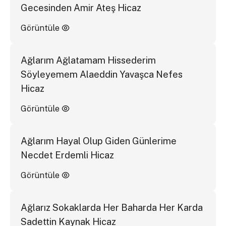
Gecesinden Amir Ateş Hicaz
Görüntüle
Ağlarım Ağlatamam Hissederim
Söyleyemem Alaeddin Yavaşca Nefes
Hicaz
Görüntüle
Ağlarım Hayal Olup Giden Günlerime
Necdet Erdemli Hicaz
Görüntüle
Ağlarız Sokaklarda Her Baharda Her Karda
Sadettin Kaynak Hicaz