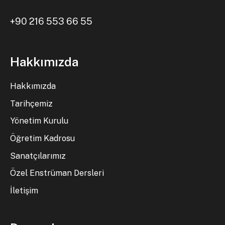
+90 216 553 66 55
Hakkımızda
Hakkımızda
Tarihçemiz
Yönetim Kurulu
Öğretim Kadrosu
Sanatçılarımız
Özel Enstrüman Dersleri
İletişim