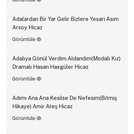
Adalardan Bir Yar Gelir Bizlere Yesari Asım
Arsoy Hicaz
Görüntüle
Adalıya Gönül Verdim Aldandım(Modalı Kız)
Dramalı Hasan Hasgüler Hicaz
Görüntüle
Adımı Ana Ana Kesilse De Nefesim(Bitmiş
Hikaye) Amir Ateş Hicaz
Görüntüle