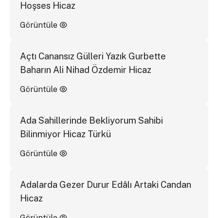
Hoşses Hicaz
Görüntüle
Açtı Canansız Gülleri Yazık Gurbette
Baharın Ali Nihad Özdemir Hicaz
Görüntüle
Ada Sahillerinde Bekliyorum Sahibi
Bilinmiyor Hicaz Türkü
Görüntüle
Adalarda Gezer Durur Edâlı Artaki Candan
Hicaz
Görüntüle