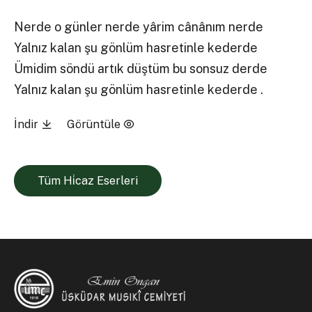
Nerde o günler nerde yârim cânânım nerde
Yalnız kalan şu gönlüm hasretinle kederde
Ümidim söndü artık düştüm bu sonsuz derde
Yalnız kalan şu gönlüm hasretinle kederde .
İndir
Görüntüle
Tüm Hi̇caz Eserleri