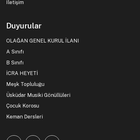
İletişim
Duyurular
OLAĞAN GENEL KURUL İLANI
A Sınıfı
B Sınıfı
İCRA HEYETİ
Meşk Topluluğu
Üsküdar Musiki Gönüllüleri
Çocuk Korosu
Keman Dersleri