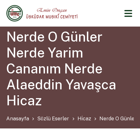
Nerde O Günler
Nerde Yarim
Cananım Nerde
Alaeddin Yavaşca
Hicaz
Anasayfa
Sözlü Eserler
Hi̇caz
Nerde O Günler 