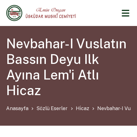
Nevbahar-I Vuslatın
Bassın Deyu Ilk
Ayına Lem'i Atlı
Hicaz
Anasayfa
Sözlü Eserler
Hi̇caz
Nevbahar-I Vuslat