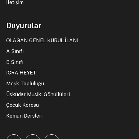
İletişim
Duyurular
OLAĞAN GENEL KURUL İLANI
A Sınıfı
B Sınıfı
İCRA HEYETİ
Meşk Topluluğu
Üsküdar Musiki Gönüllüleri
Çocuk Korosu
Keman Dersleri