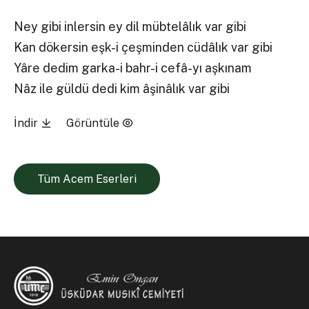
Ney gibi inlersin ey dil mübtelâlık var gibi
Kan dökersin eşk-i çeşminden cüdâlık var gibi
Yâre dedim garka-i bahr-i cefâ-yı aşkınam
Nâz ile güldü dedi kim âşinâlık var gibi
İndir
Görüntüle
Tüm Acem Eserleri