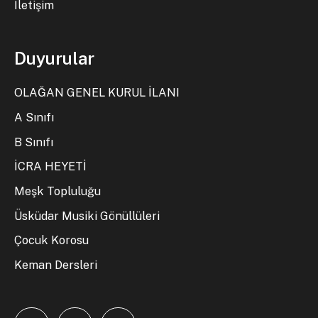
İletişim
Duyurular
OLAĞAN GENEL KURUL İLANI
A Sınıfı
B Sınıfı
İCRA HEYETİ
Meşk Topluluğu
Üsküdar Musiki Gönüllüleri
Çocuk Korosu
Keman Dersleri