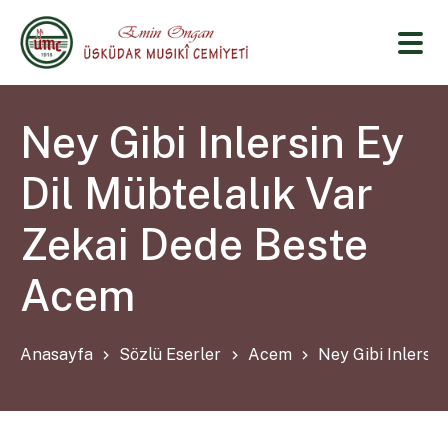
Ney Gibi Inlersin Ey
Dil Mübtelalık Var
Zekai Dede Beste
Acem
Anasayfa
Sözlü Eserler
Acem
Ney Gibi Inlersi