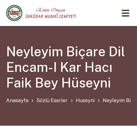
Neyleyim Biçare Dil
Encam-I Kar Hacı
Faik Bey Hüseyni
Anasayfa
Sözlü Eserler
Huseyni̇
Neyleyim Biçar