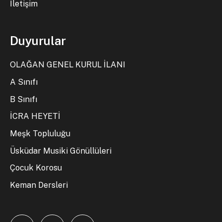
İletişim
Duyurular
OLAĞAN GENEL KURUL İLANI
A Sınıfı
B Sınıfı
İCRA HEYETİ
Meşk Topluluğu
Üsküdar Musiki Gönüllüleri
Çocuk Korosu
Keman Dersleri