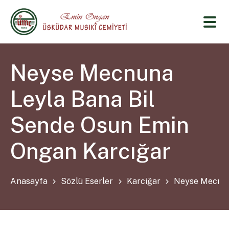
Neyse Mecnuna
Leyla Bana Bil
Sende Osun Emin
Ongan Karcığar
Anasayfa
Sözlü Eserler
Karciğar
Neyse Mecnun