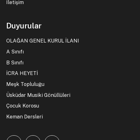
İletişim
Duyurular
OLAĞAN GENEL KURUL İLANI
A Sınıfı
B Sınıfı
İCRA HEYETİ
Meşk Topluluğu
Üsküdar Musiki Gönüllüleri
Çocuk Korosu
Keman Dersleri