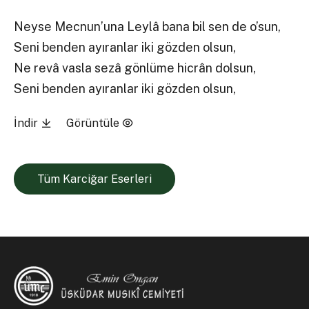
Neyse Mecnun’una Leylâ bana bil sen de o’sun,
Seni benden ayıranlar iki gözden olsun,
Ne revâ vasla sezâ gönlüme hicrân dolsun,
Seni benden ayıranlar iki gözden olsun,
İndir
Görüntüle
Tüm Karciğar Eserleri