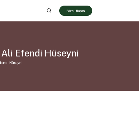
Bize Ulaşın
Ali Efendi Hüseyni
fendi Hüseyni