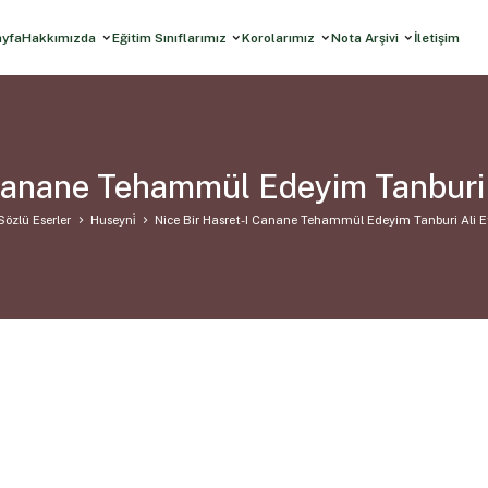
ayfa
Hakkımızda
Eğitim Sınıflarımız
Korolarımız
Nota Arşivi
İletişim
 Canane Tehammül Edeyim Tanburi 
Sözlü Eserler
Huseyni̇
Nice Bir Hasret-I Canane Tehammül Edeyim Tanburi Ali E