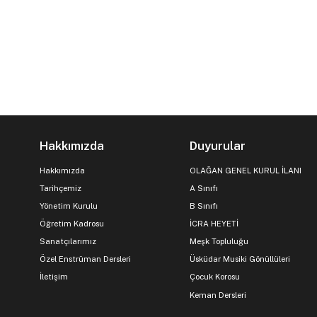
Hakkımızda
Duyurular
Hakkımızda
OLAĞAN GENEL KURUL İLANI
Tarihçemiz
A Sınıfı
Yönetim Kurulu
B Sınıfı
Öğretim Kadrosu
İCRA HEYETİ
Sanatçılarımız
Meşk Topluluğu
Özel Enstrüman Dersleri
Üsküdar Musiki Gönüllüleri
İletişim
Çocuk Korosu
Keman Dersleri