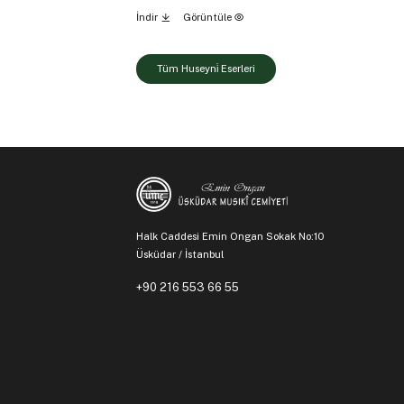
İndir
Görüntüle
Tüm Huseyni̇ Eserleri
Halk Caddesi Emin Ongan Sokak No:10
Üsküdar / İstanbul
+90 216 553 66 55