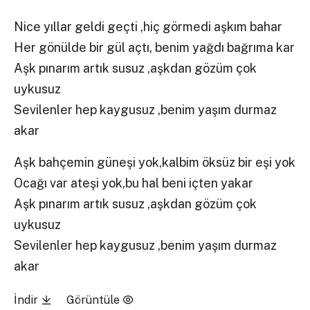
Nice yıllar geldi geçti ,hiç görmedi aşkım bahar
Her gönülde bir gül açtı, benim yağdı bağrıma kar
Aşk pınarım artık susuz ,aşkdan gözüm çok
uykusuz
Sevilenler hep kaygusuz ,benim yaşım durmaz
akar
Aşk bahçemin güneşi yok,kalbim öksüz bir eşi yok
Ocağı var ateşi yok,bu hal beni içten yakar
Aşk pınarım artık susuz ,aşkdan gözüm çok
uykusuz
Sevilenler hep kaygusuz ,benim yaşım durmaz
akar
İndir
Görüntüle