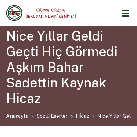
Nice Yıllar Geldi
Geçti Hiç Görmedi
Aşkım Bahar
Sadettin Kaynak
Hicaz
Anasayfa
Sözlü Eserler
Hi̇caz
Nice Yıllar Geld