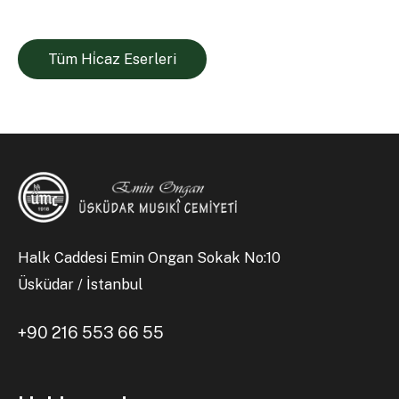
Tüm Hi̇caz Eserleri
Halk Caddesi Emin Ongan Sokak No:10
Üsküdar / İstanbul
+90 216 553 66 55