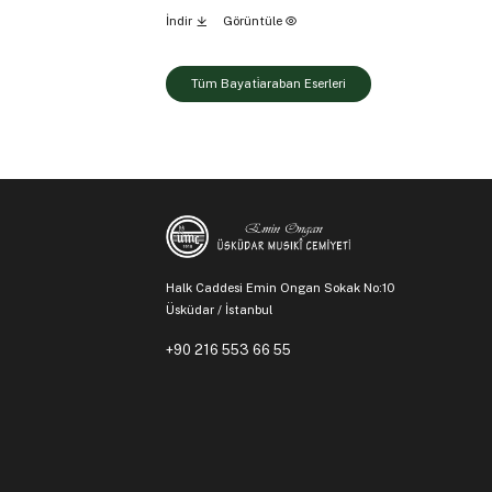
İndir
Görüntüle
Tüm Bayati̇araban Eserleri
Halk Caddesi Emin Ongan Sokak No:10
Üsküdar / İstanbul
+90 216 553 66 55