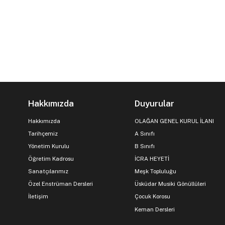
Hakkımızda
Duyurular
Hakkımızda
OLAĞAN GENEL KURUL İLANI
Tarihçemiz
A Sınıfı
Yönetim Kurulu
B Sınıfı
Öğretim Kadrosu
İCRA HEYETİ
Sanatçılarımız
Meşk Topluluğu
Özel Enstrüman Dersleri
Üsküdar Musiki Gönüllüleri
İletişim
Çocuk Korosu
Keman Dersleri