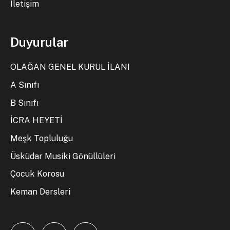
İletişim
Duyurular
OLAĞAN GENEL KURUL İLANI
A Sınıfı
B Sınıfı
İCRA HEYETİ
Meşk Topluluğu
Üsküdar Musiki Gönüllüleri
Çocuk Korosu
Keman Dersleri