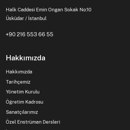
Halk Caddesi Emin Ongan Sokak No:10
Üsküdar / İstanbul
+90 216 553 66 55
Hakkımızda
Hakkımızda
Tarihçemiz
Yönetim Kurulu
Öğretim Kadrosu
Sanatçılarımız
Özel Enstrüman Dersleri