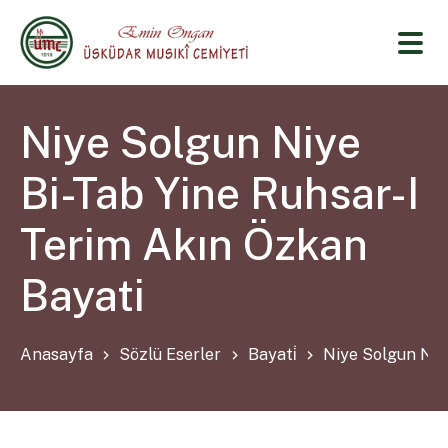
Niye Solgun Niye
Bi-Tab Yine Ruhsar-I
Terim Akın Özkan
Bayati
Anasayfa
Sözlü Eserler
Bayati̇
Niye Solgun Niy