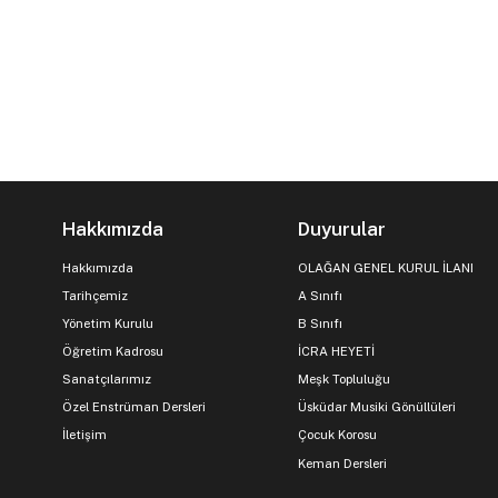
Hakkımızda
Duyurular
Hakkımızda
OLAĞAN GENEL KURUL İLANI
Tarihçemiz
A Sınıfı
Yönetim Kurulu
B Sınıfı
Öğretim Kadrosu
İCRA HEYETİ
Sanatçılarımız
Meşk Topluluğu
Özel Enstrüman Dersleri
Üsküdar Musiki Gönüllüleri
İletişim
Çocuk Korosu
Keman Dersleri