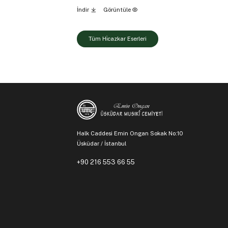
İndir
Görüntüle
Tüm Hi̇cazkar Eserleri
Halk Caddesi Emin Ongan Sokak No:10
Üsküdar / İstanbul
+90 216 553 66 55