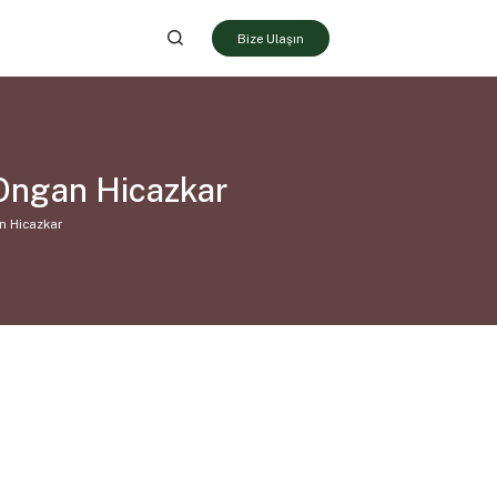
Bize Ulaşın
Ongan Hicazkar
n Hicazkar