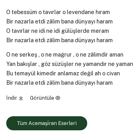
O tebessüm o tavırlar o levendane hıram
Bir nazarla etdi zâlim bana dünyayı haram
O tavırlar ne idi ne idi gülüşlerde meram
Bir nazarla etdi zâlim bana dünyayı haram
O ne serkeş , o ne mağrur , o ne zâlimdir aman
Yan bakışlar , göz süzüşler ne yamandır ne yaman
Bu temayül kimedir anlamaz değil ah o civan
Bir nazarla etdi zâlim bana dünyayı haram
İndir
Görüntüle
Tüm Acemaşi̇ran Eserleri