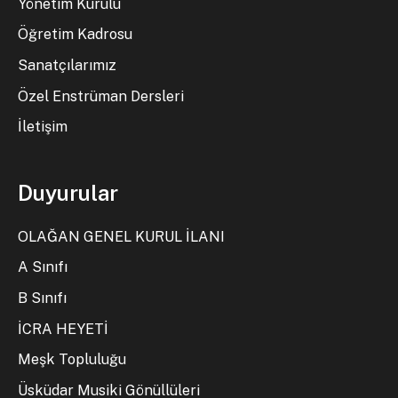
Yönetim Kurulu
Öğretim Kadrosu
Sanatçılarımız
Özel Enstrüman Dersleri
İletişim
Duyurular
OLAĞAN GENEL KURUL İLANI
A Sınıfı
B Sınıfı
İCRA HEYETİ
Meşk Topluluğu
Üsküdar Musiki Gönüllüleri