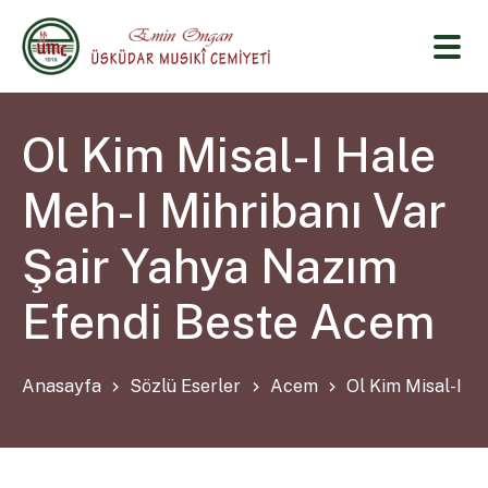
Ol Kim Misal-I Hale
Meh-I Mihribanı Var
Şair Yahya Nazım
Efendi Beste Acem
Anasayfa
Sözlü Eserler
Acem
Ol Kim Misal-I H