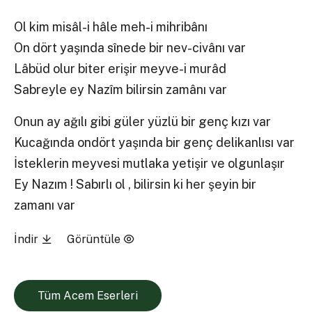
Ol kim misâl-i hâle meh-i mihribânı
On dört yaşında sînede bir nev-civânı var
Lâbüd olur biter erişir meyve-i murâd
Sabreyle ey Nazîm bilirsin zamânı var
Onun ay ağılı gibi güler yüzlü bir genç kızı var
Kucağında ondört yaşında bir genç delikanlısı var
İsteklerin meyvesi mutlaka yetişir ve olgunlaşır
Ey Nazım ! Sabırlı ol , bilirsin ki her şeyin bir
zamanı var
İndir
Görüntüle
Tüm Acem Eserleri