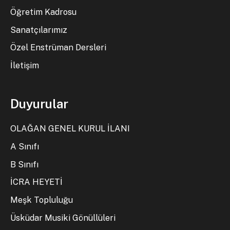
Öğretim Kadrosu
Sanatçılarımız
Özel Enstrüman Dersleri
İletişim
Duyurular
OLAĞAN GENEL KURUL İLANI
A Sınıfı
B Sınıfı
İCRA HEYETİ
Meşk Topluluğu
Üsküdar Musiki Gönüllüleri