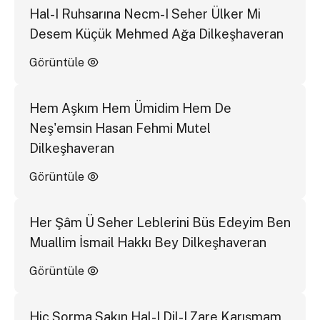
Hal-I Ruhsarına Necm-I Seher Ülker Mi
Desem Küçük Mehmed Ağa Dilkeşhaveran
Görüntüle
Hem Aşkım Hem Ümidim Hem De
Neş'emsin Hasan Fehmi Mutel
Dilkeşhaveran
Görüntüle
Her Şâm Ü Seher Leblerini Büs Edeyim Ben
Muallim İsmail Hakkı Bey Dilkeşhaveran
Görüntüle
Hiç Sorma Sakın Hal-I Dil-I Zare Karışmam