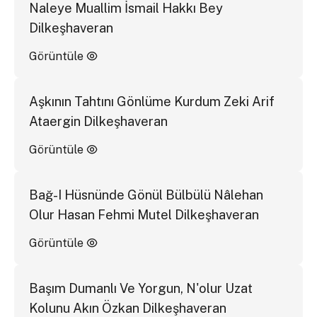
Naleye Muallim İsmail Hakkı Bey
Dilkeşhaveran
Görüntüle
Aşkının Tahtını Gönlüme Kurdum Zeki Arif
Ataergin Dilkeşhaveran
Görüntüle
Bağ-I Hüsnünde Gönül Bülbülü Nâlehan
Olur Hasan Fehmi Mutel Dilkeşhaveran
Görüntüle
Başım Dumanlı Ve Yorgun, N'olur Uzat
Kolunu Akın Özkan Dilkeşhaveran