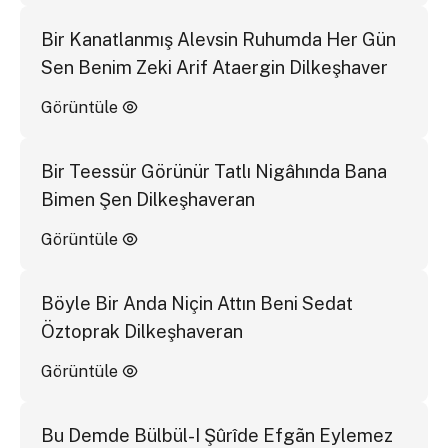
Bir Kanatlanmış Alevsin Ruhumda Her Gün
Sen Benim Zeki Arif Ataergin Dilkeşhaver
Görüntüle
Bir Teessür Görünür Tatlı Nigâhında Bana
Bimen Şen Dilkeşhaveran
Görüntüle
Böyle Bir Anda Niçin Attın Beni Sedat
Öztoprak Dilkeşhaveran
Görüntüle
Bu Demde Bülbül-I Şûrîde Efgãn Eylemez