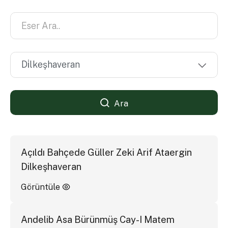
Ara
Açıldı Bahçede Güller Zeki Arif Ataergin
Dilkeşhaveran
Görüntüle
Andelib Asa Bürünmüş Cay-I Matem