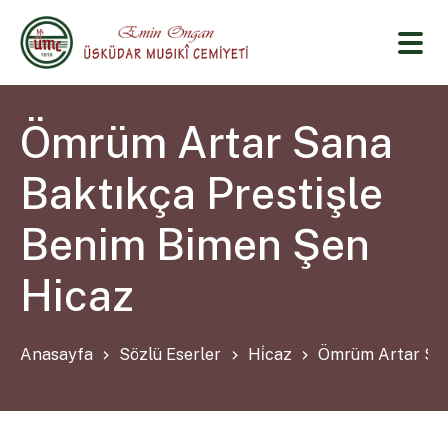
Ömrüm Artar Sana
Baktıkça Prestişle
Benim Bimen Şen
Hicaz
Anasayfa
Sözlü Eserler
Hi̇caz
Ömrüm Artar San