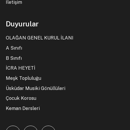
İletişim
Duyurular
OLAĞAN GENEL KURUL İLANI
A Sınıfı
B Sınıfı
İCRA HEYETİ
Meşk Topluluğu
Üsküdar Musiki Gönüllüleri
Çocuk Korosu
Keman Dersleri