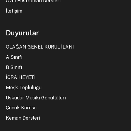
Özel Enstrüman Dersleri
İletişim
Duyurular
OLAĞAN GENEL KURUL İLANI
A Sınıfı
B Sınıfı
İCRA HEYETİ
Meşk Topluluğu
Üsküdar Musiki Gönüllüleri
Çocuk Korosu
Keman Dersleri