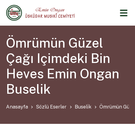
Ömrümün Güzel
Çağı Içimdeki Bin
Heves Emin Ongan
Buselik
Anasayfa
Sözlü Eserler
Buseli̇k
Ömrümün Güzel 