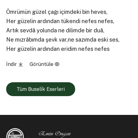
Ömrümün güzel çağı içimdeki bin heves,
Her güzelin ardından tükendi nefes nefes,
Artık sevdâ yolunda ne dilimde bir duâ,
Ne mızrâbımda şevk var,ne sazımda eski ses,
Her güzelin ardından eridim nefes nefes
İndir
Görüntüle
Tüm Buseli̇k Eserleri