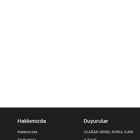
Hakkımızda
Duyurular
Hakkımızda
OLAĞAN GENEL KURUL İLANI
Tarihçemiz
A Sınıfı