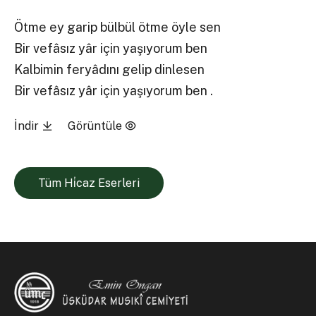
Ötme ey garip bülbül ötme öyle sen
Bir vefâsız yâr için yaşıyorum ben
Kalbimin feryâdını gelip dinlesen
Bir vefâsız yâr için yaşıyorum ben .
İndir
Görüntüle
Tüm Hi̇caz Eserleri