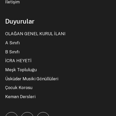
İletişim
Duyurular
OLAĞAN GENEL KURUL İLANI
A Sınıfı
B Sınıfı
İCRA HEYETİ
Meşk Topluluğu
Üsküdar Musiki Gönüllüleri
Çocuk Korosu
Keman Dersleri