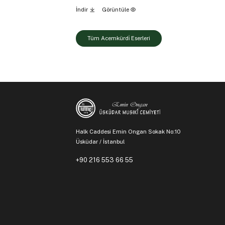
İndir
Görüntüle
Tüm Acemkürdi̇ Eserleri
Halk Caddesi Emin Ongan Sokak No:10
Üsküdar / İstanbul
+90 216 553 66 55