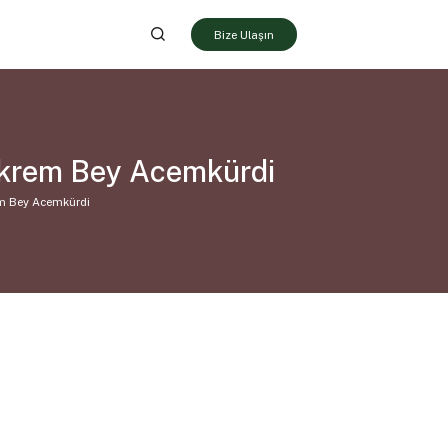
Bize Ulaşın
Ekrem Bey Acemkürdi
em Bey Acemkürdi