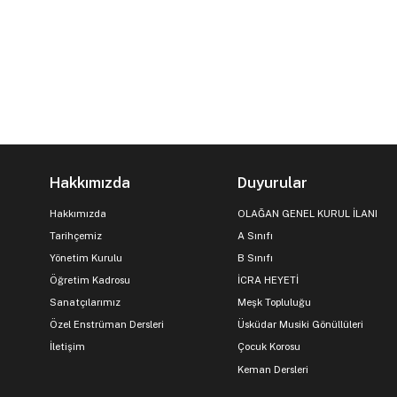
Hakkımızda
Duyurular
Hakkımızda
OLAĞAN GENEL KURUL İLANI
Tarihçemiz
A Sınıfı
Yönetim Kurulu
B Sınıfı
Öğretim Kadrosu
İCRA HEYETİ
Sanatçılarımız
Meşk Topluluğu
Özel Enstrüman Dersleri
Üsküdar Musiki Gönüllüleri
İletişim
Çocuk Korosu
Keman Dersleri