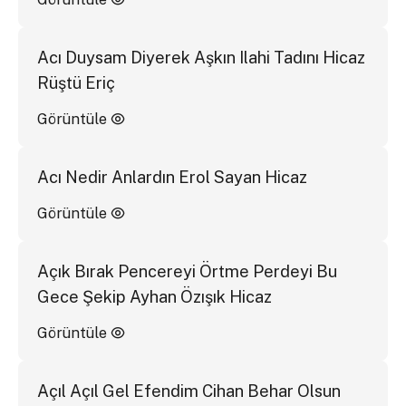
Acı Duysam Diyerek Aşkın Ilahi Tadını Hicaz
Rüştü Eriç
Görüntüle
Acı Nedir Anlardın Erol Sayan Hicaz
Görüntüle
Açık Bırak Pencereyi Örtme Perdeyi Bu
Gece Şekip Ayhan Özışık Hicaz
Görüntüle
Açıl Açıl Gel Efendim Cihan Behar Olsun