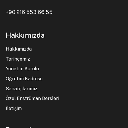
+90 216 553 66 55
Hakkımızda
Hakkımızda
Tarihçemiz
Yönetim Kurulu
Öğretim Kadrosu
Sanatçılarımız
Özel Enstrüman Dersleri
İletişim