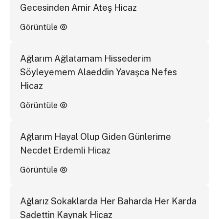
Gecesinden Amir Ateş Hicaz
Görüntüle
Ağlarım Ağlatamam Hissederim
Söyleyemem Alaeddin Yavaşca Nefes
Hicaz
Görüntüle
Ağlarım Hayal Olup Giden Günlerime
Necdet Erdemli Hicaz
Görüntüle
Ağlarız Sokaklarda Her Baharda Her Karda
Sadettin Kaynak Hicaz