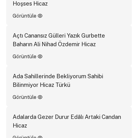
Hoşses Hicaz
Görüntüle
Açtı Canansız Gülleri Yazık Gurbette
Baharın Ali Nihad Özdemir Hicaz
Görüntüle
Ada Sahillerinde Bekliyorum Sahibi
Bilinmiyor Hicaz Türkü
Görüntüle
Adalarda Gezer Durur Edâlı Artaki Candan
Hicaz
Görüntüle