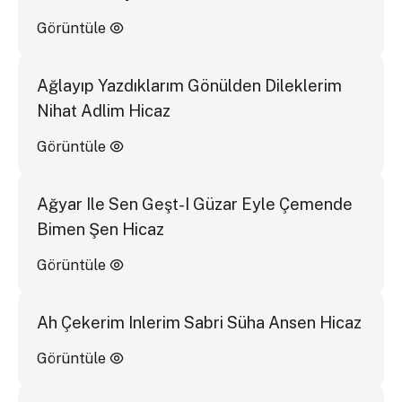
Görüntüle
Ağlayıp Yazdıklarım Gönülden Dileklerim
Nihat Adlim Hicaz
Görüntüle
Ağyar Ile Sen Geşt-I Güzar Eyle Çemende
Bimen Şen Hicaz
Görüntüle
Ah Çekerim Inlerim Sabri Süha Ansen Hicaz
Görüntüle