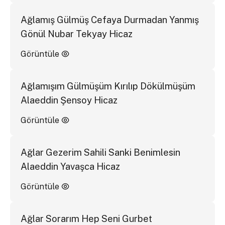
Ağlamış Gülmüş Cefaya Durmadan Yanmış
Gönül Nubar Tekyay Hicaz
Görüntüle
Ağlamışım Gülmüşüm Kırılıp Dökülmüşüm
Alaeddin Şensoy Hicaz
Görüntüle
Ağlar Gezerim Sahili Sanki Benimlesin
Alaeddin Yavaşca Hicaz
Görüntüle
Ağlar Sorarım Hep Seni Gurbet