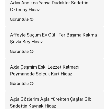
Adını Andıkça Yansa Dudaklar Sadettin
Öktenay Hicaz
Görüntüle
Affeyle Suçum Ey Gül I Ter Başıma Kakma
Şevki Bey Hicaz
Görüntüle
Ağla Çeşmim Eski Lezzet Kalmadı
Peymanede Selçuk Kurt Hicaz
Görüntüle
Ağla Gözlerim Ağla Yürekten Çağlar Gibi
Sadettin Kaynak Hicaz