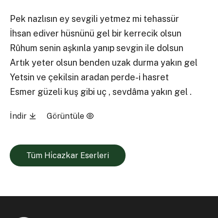
Pek nazlısın ey sevgili yetmez mi tehassür
İhsan ediver hüsnünü gel bir kerrecik olsun
Rûhum senin aşkınla yanıp sevgin ile dolsun
Artık yeter olsun benden uzak durma yakın gel
Yetsin ve çekilsin aradan perde-i hasret
Esmer güzeli kuş gibi uç , sevdâma yakın gel .
İndir
Görüntüle
Tüm Hi̇cazkar Eserleri