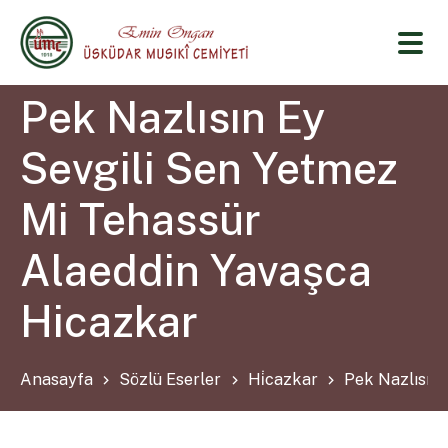
Pek Nazlısın Ey
Sevgili Sen Yetmez
Mi Tehassür
Alaeddin Yavaşca
Hicazkar
Anasayfa
Sözlü Eserler
Hi̇cazkar
Pek Nazlısın 